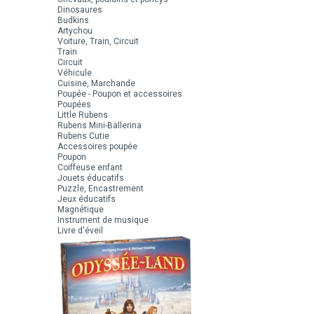
Dinosaures
Budkins
Artychou
Voiture, Train, Circuit
Train
Circuit
Véhicule
Cuisine, Marchande
Poupée - Poupon et accessoires
Poupées
Little Rubens
Rubens Mini-Ballerina
Rubens Cutie
Accessoires poupée
Poupon
Coiffeuse enfant
Jouets éducatifs
Puzzle, Encastrement
Jeux éducatifs
Magnétique
Instrument de musique
Livre d'éveil