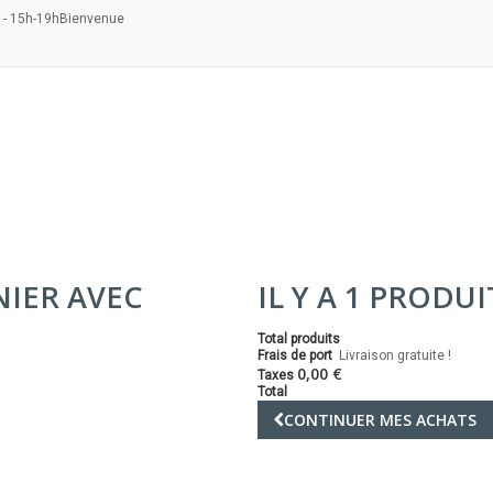
 - 15h-19h
Bienvenue
NIER AVEC
IL Y A 1 PRODU
Total produits
Frais de port
Livraison gratuite !
0,00 €
Taxes
Total
CONTINUER MES ACHATS