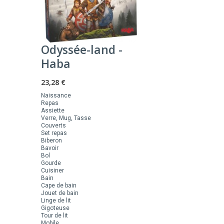
Odyssée-land -
Haba
23,28 €
Naissance
Repas
Assiette
Verre, Mug, Tasse
Couverts
Set repas
Biberon
Bavoir
Bol
Gourde
Cuisiner
Bain
Cape de bain
Jouet de bain
Linge de lit
Gigoteuse
Tour de lit
Mobile