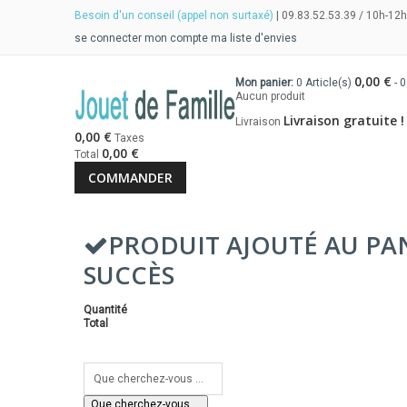
Besoin d'un conseil (appel non surtaxé)
| 09.83.52.53.39 / 10h-12h
se connecter
mon compte
ma liste d'envies
0,00 €
Mon panier:
0
Article(s)
-
0
Aucun produit
Livraison gratuite !
Livraison
0,00 €
Taxes
0,00 €
Total
COMMANDER
PRODUIT AJOUTÉ AU PA
SUCCÈS
Quantité
Total
Que cherchez-vous ...