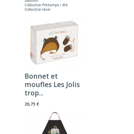
Saisons
Collection Printemps / été
Collection Hiver
Bonnet et
moufles Les Jolis
trop...
20,75 €