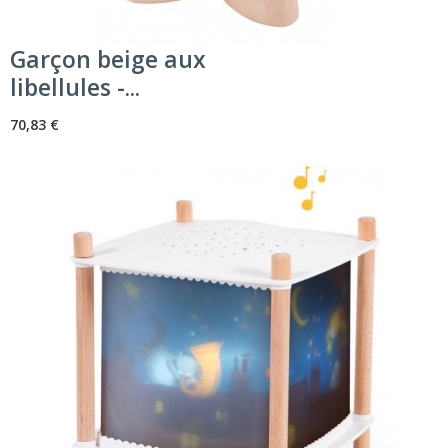
Garçon beige aux
libellules -...
70,83 €