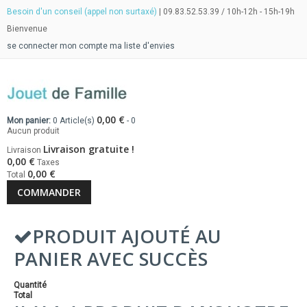
Besoin d'un conseil (appel non surtaxé)
| 09.83.52.53.39 / 10h-12h - 15h-19h
Bienvenue
se connecter
mon compte
ma liste d'envies
0,00 €
Mon panier:
0
Article(s)
-
0
Aucun produit
Livraison gratuite !
Livraison
0,00 €
Taxes
0,00 €
Total
COMMANDER
PRODUIT AJOUTÉ AU
PANIER AVEC SUCCÈS
Quantité
Total