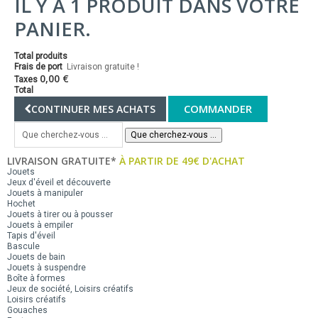
IL Y A 1 PRODUIT DANS VOTRE
PANIER.
Total produits
Frais de port
Livraison gratuite !
0,00 €
Taxes
Total
COMMANDER
CONTINUER MES ACHATS
Que cherchez-vous ...
LIVRAISON GRATUITE*
À PARTIR DE 49€ D'ACHAT
Jouets
Jeux d'éveil et découverte
Jouets à manipuler
Hochet
Jouets à tirer ou à pousser
Jouets à empiler
Tapis d'éveil
Bascule
Jouets de bain
Jouets à suspendre
Boîte à formes
Jeux de société, Loisirs créatifs
Loisirs créatifs
Gouaches