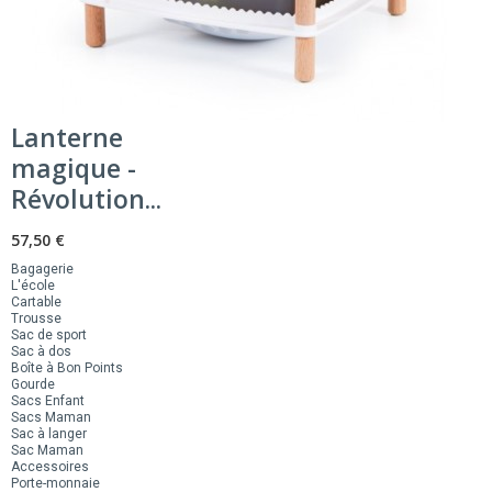
Lanterne
magique -
Révolution...
57,50 €
Bagagerie
L'école
Cartable
Trousse
Sac de sport
Sac à dos
Boîte à Bon Points
Gourde
Sacs Enfant
Sacs Maman
Sac à langer
Sac Maman
Accessoires
Porte-monnaie