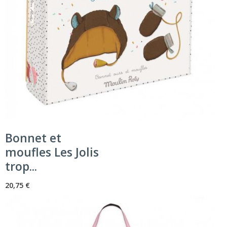
Bonnet et
moufles Les Jolis
trop...
20,75 €