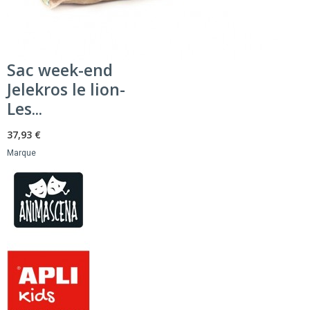
Sac week-end
Jelekros le lion-
Les...
37,93 €
Marque