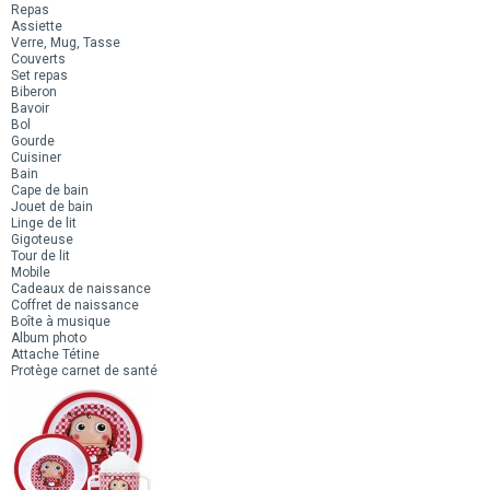
Repas
Assiette
Verre, Mug, Tasse
Couverts
Set repas
Biberon
Bavoir
Bol
Gourde
Cuisiner
Bain
Cape de bain
Jouet de bain
Linge de lit
Gigoteuse
Tour de lit
Mobile
Cadeaux de naissance
Coffret de naissance
Boîte à musique
Album photo
Attache Tétine
Protège carnet de santé