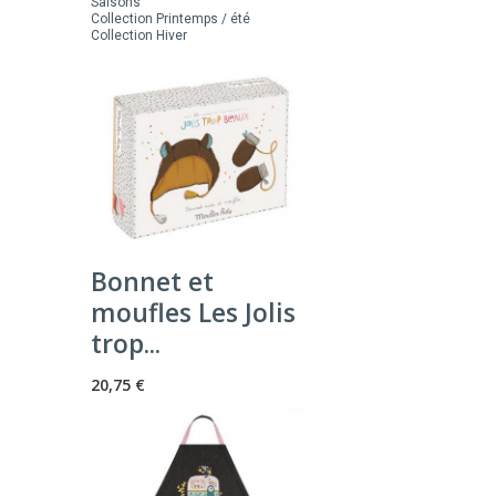
Saisons
Collection Printemps / été
Collection Hiver
Bonnet et
moufles Les Jolis
trop...
20,75 €