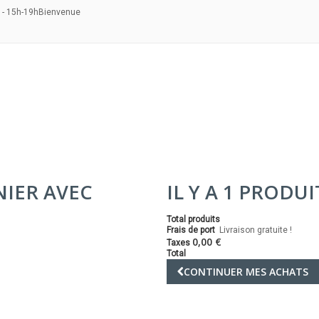
 - 15h-19h
Bienvenue
NIER AVEC
IL Y A 1 PRODU
Total produits
Frais de port
Livraison gratuite !
0,00 €
Taxes
Total
CONTINUER MES ACHATS