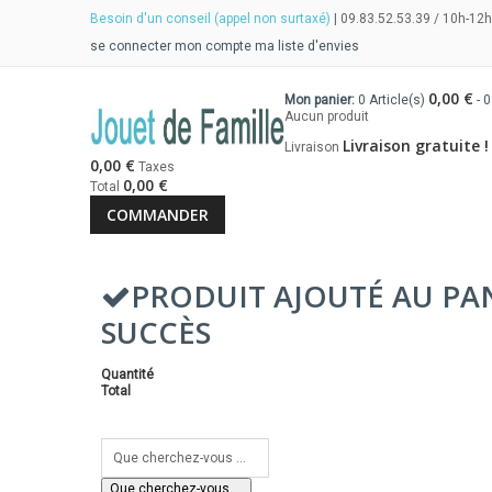
Besoin d'un conseil (appel non surtaxé)
| 09.83.52.53.39 / 10h-12h
se connecter
mon compte
ma liste d'envies
0,00 €
Mon panier:
0
Article(s)
-
0
Aucun produit
Livraison gratuite !
Livraison
0,00 €
Taxes
0,00 €
Total
COMMANDER
PRODUIT AJOUTÉ AU PA
SUCCÈS
Quantité
Total
Que cherchez-vous ...