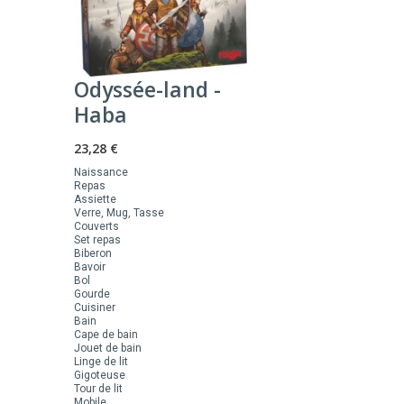
Odyssée-land -
Haba
23,28 €
Naissance
Repas
Assiette
Verre, Mug, Tasse
Couverts
Set repas
Biberon
Bavoir
Bol
Gourde
Cuisiner
Bain
Cape de bain
Jouet de bain
Linge de lit
Gigoteuse
Tour de lit
Mobile