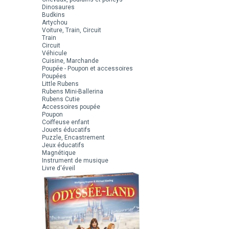
Dinosaures
Budkins
Artychou
Voiture, Train, Circuit
Train
Circuit
Véhicule
Cuisine, Marchande
Poupée - Poupon et accessoires
Poupées
Little Rubens
Rubens Mini-Ballerina
Rubens Cutie
Accessoires poupée
Poupon
Coiffeuse enfant
Jouets éducatifs
Puzzle, Encastrement
Jeux éducatifs
Magnétique
Instrument de musique
Livre d'éveil