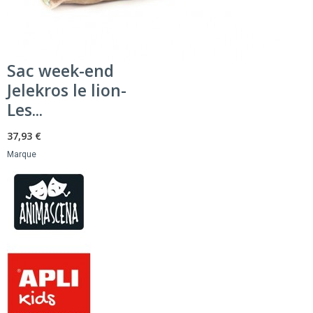
Sac week-end
Jelekros le lion-
Les...
37,93 €
Marque