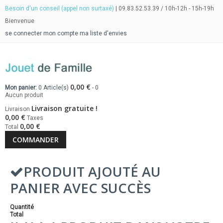
Besoin d'un conseil (appel non surtaxé)
| 09.83.52.53.39 / 10h-12h - 15h-19h
Bienvenue
se connecter
mon compte
ma liste d'envies
0,00 €
Mon panier:
0
Article(s)
-
0
Aucun produit
Livraison gratuite !
Livraison
0,00 €
Taxes
0,00 €
Total
COMMANDER
PRODUIT AJOUTÉ AU
PANIER AVEC SUCCÈS
Quantité
Total