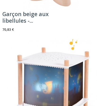
Garçon beige aux
libellules -...
70,83 €