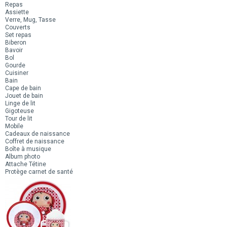
Repas
Assiette
Verre, Mug, Tasse
Couverts
Set repas
Biberon
Bavoir
Bol
Gourde
Cuisiner
Bain
Cape de bain
Jouet de bain
Linge de lit
Gigoteuse
Tour de lit
Mobile
Cadeaux de naissance
Coffret de naissance
Boîte à musique
Album photo
Attache Tétine
Protège carnet de santé