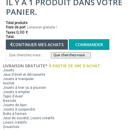
IL Y A 1 PRODUIT DANS VOTRE
PANIER.
Total produits
Frais de port
Livraison gratuite !
0,00 €
Taxes
Total
COMMANDER
CONTINUER MES ACHATS
Que cherchez-vous ...
LIVRAISON GRATUITE*
À PARTIR DE 49€ D'ACHAT
Jouets
Jeux d'éveil et découverte
Jouets à manipuler
Hochet
Jouets à tirer ou à pousser
Jouets à empiler
Tapis d'éveil
Bascule
Jouets de bain
Jouets à suspendre
Boîte à formes
Jeux de société, Loisirs créatifs
Loisirs créatifs
Gouaches