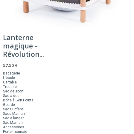
Lanterne
magique -
Révolution...
57,50 €
Bagagerie
L'école
Cartable
Trousse
Sac de sport
Sac à dos
Boîte à Bon Points
Gourde
Sacs Enfant
Sacs Maman
Sac à langer
Sac Maman
Accessoires
Porte-monnaie