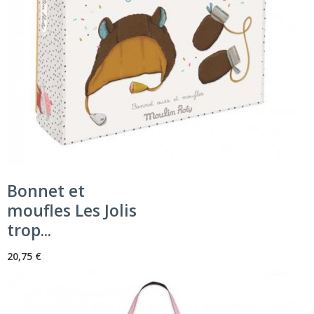
Bonnet et
moufles Les Jolis
trop...
20,75 €