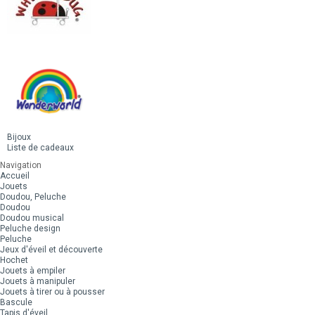
Bijoux
Liste de cadeaux
Navigation
Accueil
Jouets
Doudou, Peluche
Doudou
Doudou musical
Peluche design
Peluche
Jeux d'éveil et découverte
Hochet
Jouets à empiler
Jouets à manipuler
Jouets à tirer ou à pousser
Bascule
Tapis d'éveil