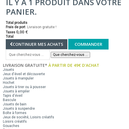
IL Y A 1 PRODUIT DANS VOTRE
PANIER.
Total produits
Frais de port
Livraison gratuite !
0,00 €
Taxes
Total
COMMANDER
CONTINUER MES ACHATS
Que cherchez-vous ...
LIVRAISON GRATUITE*
À PARTIR DE 49€ D'ACHAT
Jouets
Jeux d'éveil et découverte
Jouets à manipuler
Hochet
Jouets à tirer ou à pousser
Jouets à empiler
Tapis d'éveil
Bascule
Jouets de bain
Jouets à suspendre
Boîte à formes
Jeux de société, Loisirs créatifs
Loisirs créatifs
Gouaches