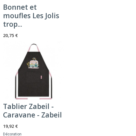
Bonnet et
moufles Les Jolis
trop...
20,75 €
Tablier Zabeil -
Caravane - Zabeil
19,92 €
Décoration