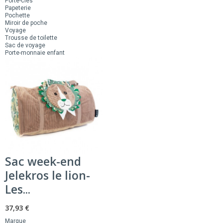
Porte-clés
Papeterie
Pochette
Miroir de poche
Voyage
Trousse de toilette
Sac de voyage
Porte-monnaie enfant
Sac week-end
Jelekros le lion-
Les...
37,93 €
Marque