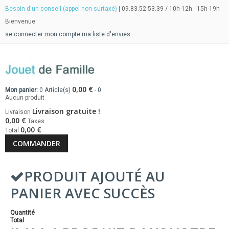
Besoin d'un conseil (appel non surtaxé)
| 09.83.52.53.39 / 10h-12h - 15h-19h
Bienvenue
se connecter
mon compte
ma liste d'envies
0,00 €
Mon panier:
0
Article(s)
-
0
Aucun produit
Livraison gratuite !
Livraison
0,00 €
Taxes
0,00 €
Total
COMMANDER
PRODUIT AJOUTÉ AU
PANIER AVEC SUCCÈS
Quantité
Total