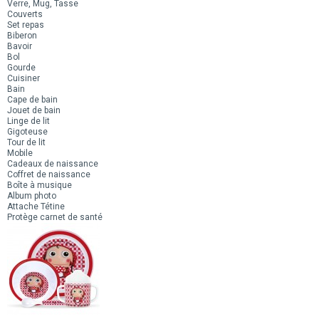
Verre, Mug, Tasse
Couverts
Set repas
Biberon
Bavoir
Bol
Gourde
Cuisiner
Bain
Cape de bain
Jouet de bain
Linge de lit
Gigoteuse
Tour de lit
Mobile
Cadeaux de naissance
Coffret de naissance
Boîte à musique
Album photo
Attache Tétine
Protège carnet de santé