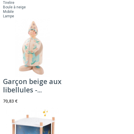
Tirelire
Boule à neige
Mobile
Lampe
Garçon beige aux
libellules -...
70,83 €