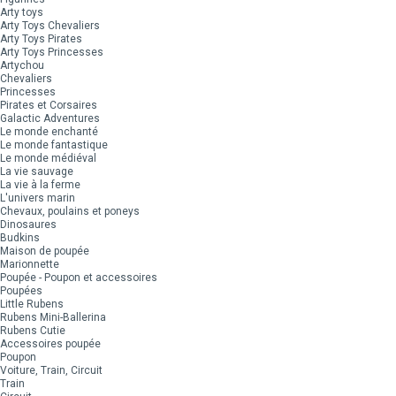
Arty toys
Arty Toys Chevaliers
Arty Toys Pirates
Arty Toys Princesses
Artychou
Chevaliers
Princesses
Pirates et Corsaires
Galactic Adventures
Le monde enchanté
Le monde fantastique
Le monde médiéval
La vie sauvage
La vie à la ferme
L'univers marin
Chevaux, poulains et poneys
Dinosaures
Budkins
Maison de poupée
Marionnette
Poupée - Poupon et accessoires
Poupées
Little Rubens
Rubens Mini-Ballerina
Rubens Cutie
Accessoires poupée
Poupon
Voiture, Train, Circuit
Train