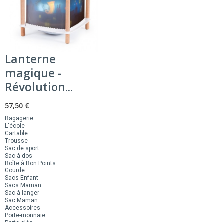
Lanterne
magique -
Révolution...
57,50 €
Bagagerie
L'école
Cartable
Trousse
Sac de sport
Sac à dos
Boîte à Bon Points
Gourde
Sacs Enfant
Sacs Maman
Sac à langer
Sac Maman
Accessoires
Porte-monnaie