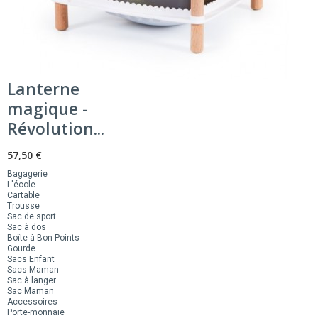
Lanterne
magique -
Révolution...
57,50 €
Bagagerie
L'école
Cartable
Trousse
Sac de sport
Sac à dos
Boîte à Bon Points
Gourde
Sacs Enfant
Sacs Maman
Sac à langer
Sac Maman
Accessoires
Porte-monnaie