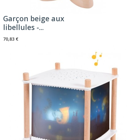
Garçon beige aux
libellules -...
70,83 €