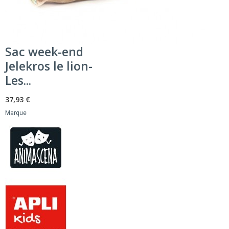
Sac week-end
Jelekros le lion-
Les...
37,93 €
Marque