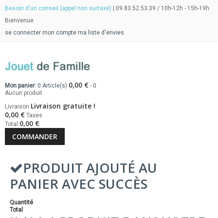
Besoin d'un conseil (appel non surtaxé)
| 09.83.52.53.39 / 10h-12h - 15h-19h
Bienvenue
se connecter
mon compte
ma liste d'envies
0,00 €
Mon panier:
0
Article(s)
-
0
Aucun produit
Livraison gratuite !
Livraison
0,00 €
Taxes
0,00 €
Total
COMMANDER
PRODUIT AJOUTÉ AU
PANIER AVEC SUCCÈS
Quantité
Total