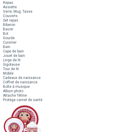
Repas
Assiette
Verre, Mug, Tasse
Couverts
Set repas
Biberon
Bavoir
Bol
Gourde
Cuisiner
Bain
Cape de bain
Jouet de bain
Linge de lit
Gigoteuse
Tour de lit
Mobile
Cadeaux de naissance
Coffret de naissance
Boîte à musique
Album photo
Attache Tétine
Protège carnet de santé