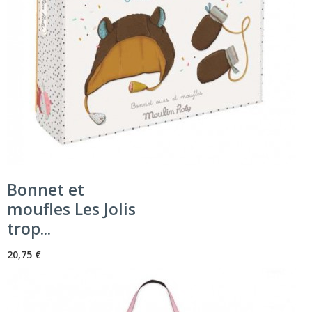
Bonnet et
moufles Les Jolis
trop...
20,75 €