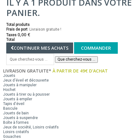
IL Y A 1 PRODUIT DANS VOTRE
PANIER.
Total produits
Frais de port
Livraison gratuite !
0,00 €
Taxes
Total
COMMANDER
CONTINUER MES ACHATS
Que cherchez-vous ...
LIVRAISON GRATUITE*
À PARTIR DE 49€ D'ACHAT
Jouets
Jeux d'éveil et découverte
Jouets à manipuler
Hochet
Jouets à tirer ou à pousser
Jouets à empiler
Tapis d'éveil
Bascule
Jouets de bain
Jouets à suspendre
Boîte à formes
Jeux de société, Loisirs créatifs
Loisirs créatifs
Gouaches