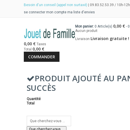
Besoin d'un conseil (appel non surtaxé)
| 09.83.52.53.39 / 10h-12h
se connecter
mon compte
ma liste d'envies
0,00 €
Mon panier:
0
Article(s)
-
0
Aucun produit
Livraison gratuite !
Livraison
0,00 €
Taxes
0,00 €
Total
COMMANDER
PRODUIT AJOUTÉ AU PA
SUCCÈS
Quantité
Total
Que cherchez-vous ...