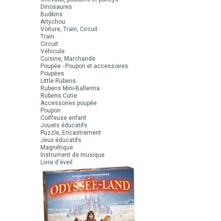
Dinosaures
Budkins
Artychou
Voiture, Train, Circuit
Train
Circuit
Véhicule
Cuisine, Marchande
Poupée - Poupon et accessoires
Poupées
Little Rubens
Rubens Mini-Ballerina
Rubens Cutie
Accessoires poupée
Poupon
Coiffeuse enfant
Jouets éducatifs
Puzzle, Encastrement
Jeux éducatifs
Magnétique
Instrument de musique
Livre d'éveil