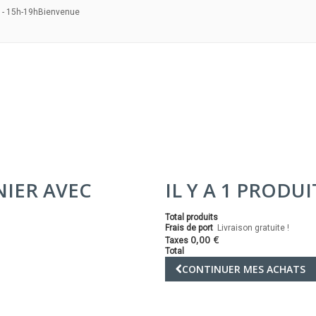
 - 15h-19h
Bienvenue
NIER AVEC
IL Y A 1 PRODU
Total produits
Frais de port
Livraison gratuite !
0,00 €
Taxes
Total
CONTINUER MES ACHATS