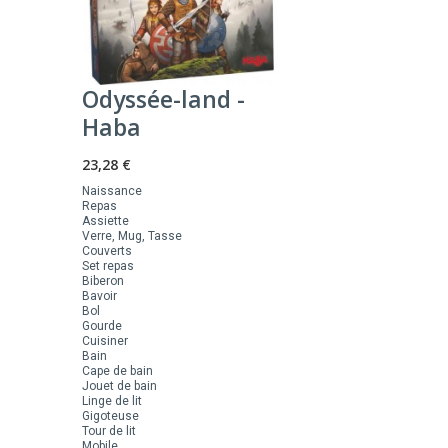
Odyssée-land -
Haba
23,28 €
Naissance
Repas
Assiette
Verre, Mug, Tasse
Couverts
Set repas
Biberon
Bavoir
Bol
Gourde
Cuisiner
Bain
Cape de bain
Jouet de bain
Linge de lit
Gigoteuse
Tour de lit
Mobile