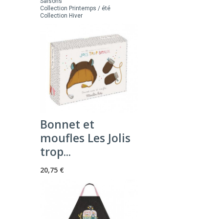
Saisons
Collection Printemps / été
Collection Hiver
Bonnet et
moufles Les Jolis
trop...
20,75 €