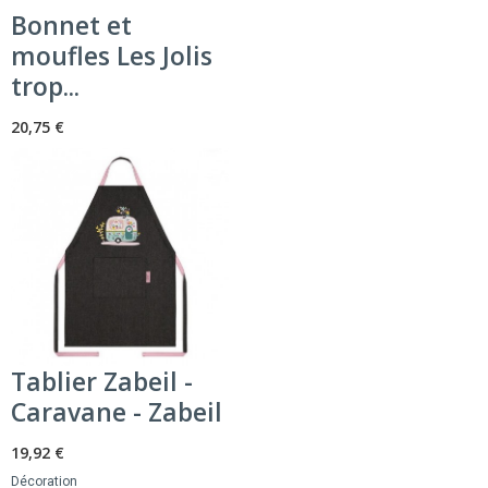
Bonnet et
moufles Les Jolis
trop...
20,75 €
Tablier Zabeil -
Caravane - Zabeil
19,92 €
Décoration