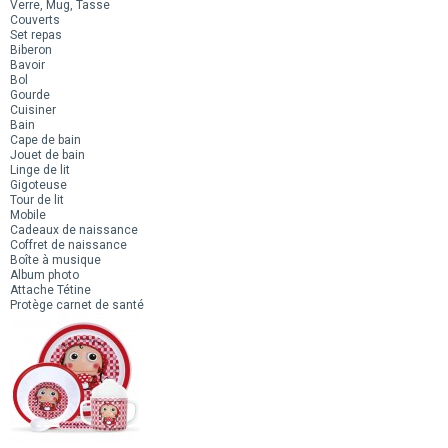
Verre, Mug, Tasse
Couverts
Set repas
Biberon
Bavoir
Bol
Gourde
Cuisiner
Bain
Cape de bain
Jouet de bain
Linge de lit
Gigoteuse
Tour de lit
Mobile
Cadeaux de naissance
Coffret de naissance
Boîte à musique
Album photo
Attache Tétine
Protège carnet de santé