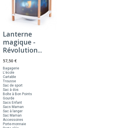
Lanterne
magique -
Révolution...
57,50 €
Bagagerie
L'école
Cartable
Trousse
Sac de sport
Sac à dos
Boîte à Bon Points
Gourde
Sacs Enfant
Sacs Maman
Sac à langer
Sac Maman
Accessoires
Porte-monnaie