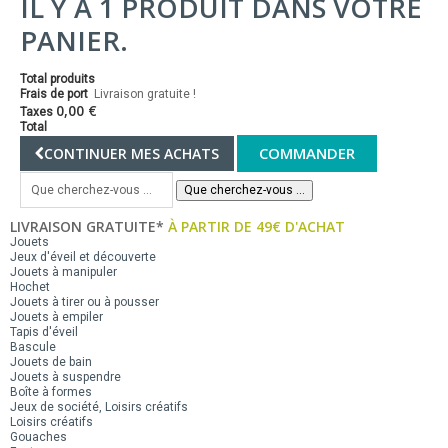
IL Y A 1 PRODUIT DANS VOTRE
PANIER.
Total produits
Frais de port
Livraison gratuite !
0,00 €
Taxes
Total
COMMANDER
CONTINUER MES ACHATS
Que cherchez-vous ...
LIVRAISON GRATUITE*
À PARTIR DE 49€ D'ACHAT
Jouets
Jeux d'éveil et découverte
Jouets à manipuler
Hochet
Jouets à tirer ou à pousser
Jouets à empiler
Tapis d'éveil
Bascule
Jouets de bain
Jouets à suspendre
Boîte à formes
Jeux de société, Loisirs créatifs
Loisirs créatifs
Gouaches