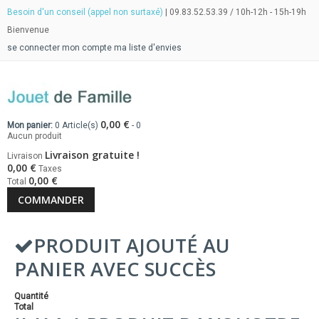
Besoin d'un conseil (appel non surtaxé)
| 09.83.52.53.39 / 10h-12h - 15h-19h
Bienvenue
se connecter
mon compte
ma liste d'envies
0,00 €
Mon panier:
0
Article(s)
-
0
Aucun produit
Livraison gratuite !
Livraison
0,00 €
Taxes
0,00 €
Total
COMMANDER
PRODUIT AJOUTÉ AU
PANIER AVEC SUCCÈS
Quantité
Total