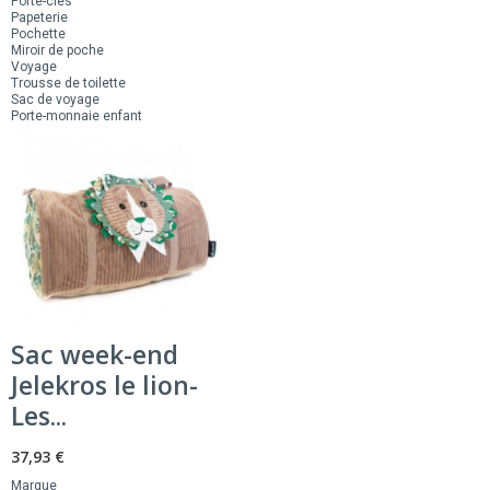
Porte-clés
Papeterie
Pochette
Miroir de poche
Voyage
Trousse de toilette
Sac de voyage
Porte-monnaie enfant
Sac week-end
Jelekros le lion-
Les...
37,93 €
Marque