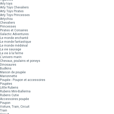
Arty toys
Arty Toys Chevaliers
Arty Toys Pirates
Arty Toys Princesses
Artychou
Chevaliers
Princesses
Pirates et Corsaires
Galactic Adventures
Le monde enchanté
Le monde fantastique
Le monde médiéval
La vie sauvage
La vie à la ferme
L'univers marin
Chevaux, poulains et poneys
Dinosaures
Budkins
Maison de poupée
Marionnette
Poupée - Poupon et accessoires
Poupées
Little Rubens
Rubens Mini-Ballerina
Rubens Cutie
Accessoires poupée
Poupon
Voiture, Train, Circuit
Train