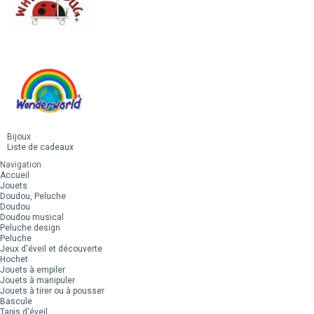
Bijoux
Liste de cadeaux
Navigation
Accueil
Jouets
Doudou, Peluche
Doudou
Doudou musical
Peluche design
Peluche
Jeux d'éveil et découverte
Hochet
Jouets à empiler
Jouets à manipuler
Jouets à tirer ou à pousser
Bascule
Tapis d'éveil