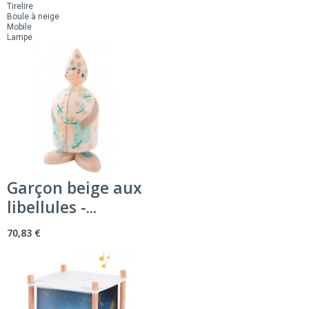
Tirelire
Boule à neige
Mobile
Lampe
Garçon beige aux
libellules -...
70,83 €