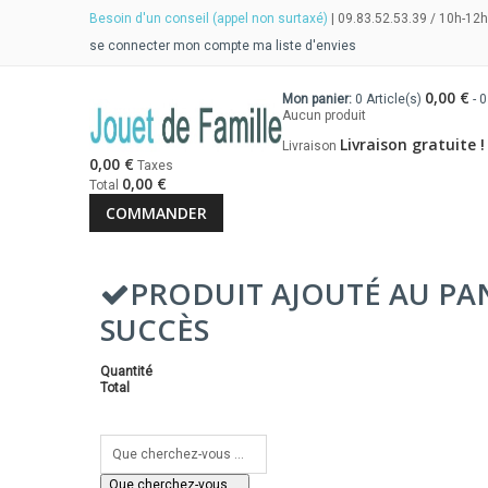
Besoin d'un conseil (appel non surtaxé)
| 09.83.52.53.39 / 10h-12h
se connecter
mon compte
ma liste d'envies
0,00 €
Mon panier:
0
Article(s)
-
0
Aucun produit
Livraison gratuite !
Livraison
0,00 €
Taxes
0,00 €
Total
COMMANDER
PRODUIT AJOUTÉ AU PA
SUCCÈS
Quantité
Total
Que cherchez-vous ...