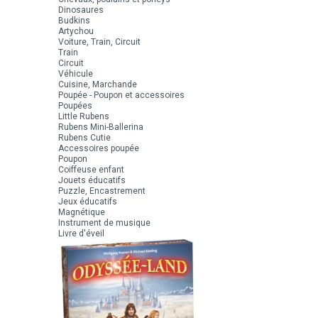
Dinosaures
Budkins
Artychou
Voiture, Train, Circuit
Train
Circuit
Véhicule
Cuisine, Marchande
Poupée - Poupon et accessoires
Poupées
Little Rubens
Rubens Mini-Ballerina
Rubens Cutie
Accessoires poupée
Poupon
Coiffeuse enfant
Jouets éducatifs
Puzzle, Encastrement
Jeux éducatifs
Magnétique
Instrument de musique
Livre d'éveil