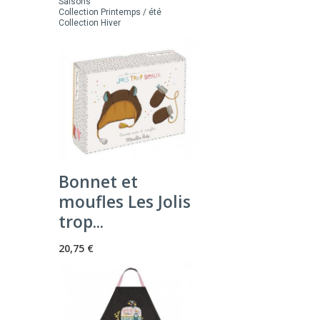
Saisons
Collection Printemps / été
Collection Hiver
Bonnet et
moufles Les Jolis
trop...
20,75 €