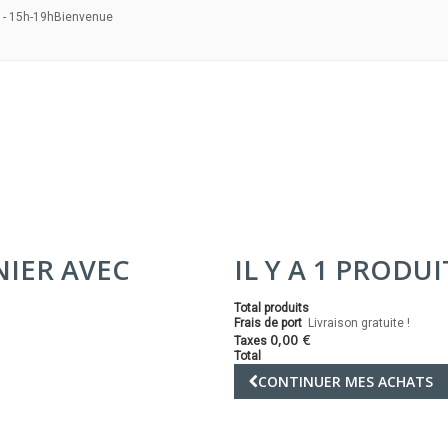
 - 15h-19h
Bienvenue
NIER AVEC
IL Y A 1 PRODU
Total produits
Frais de port
Livraison gratuite !
0,00 €
Taxes
Total
CONTINUER MES ACHATS