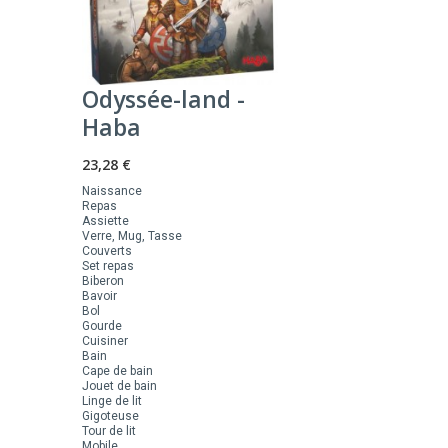
Odyssée-land -
Haba
23,28 €
Naissance
Repas
Assiette
Verre, Mug, Tasse
Couverts
Set repas
Biberon
Bavoir
Bol
Gourde
Cuisiner
Bain
Cape de bain
Jouet de bain
Linge de lit
Gigoteuse
Tour de lit
Mobile