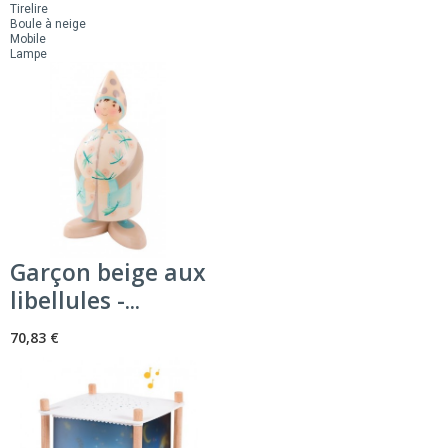
Tirelire
Boule à neige
Mobile
Lampe
Garçon beige aux
libellules -...
70,83 €