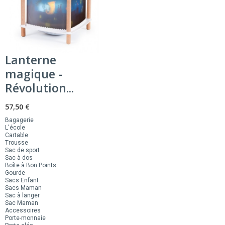
Lanterne
magique -
Révolution...
57,50 €
Bagagerie
L'école
Cartable
Trousse
Sac de sport
Sac à dos
Boîte à Bon Points
Gourde
Sacs Enfant
Sacs Maman
Sac à langer
Sac Maman
Accessoires
Porte-monnaie