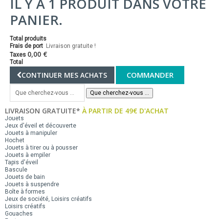
IL Y A 1 PRODUIT DANS VOTRE
PANIER.
Total produits
Frais de port
Livraison gratuite !
0,00 €
Taxes
Total
COMMANDER
CONTINUER MES ACHATS
Que cherchez-vous ...
LIVRAISON GRATUITE*
À PARTIR DE 49€ D'ACHAT
Jouets
Jeux d'éveil et découverte
Jouets à manipuler
Hochet
Jouets à tirer ou à pousser
Jouets à empiler
Tapis d'éveil
Bascule
Jouets de bain
Jouets à suspendre
Boîte à formes
Jeux de société, Loisirs créatifs
Loisirs créatifs
Gouaches