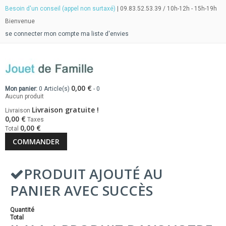
Besoin d'un conseil (appel non surtaxé)
| 09.83.52.53.39 / 10h-12h - 15h-19h
Bienvenue
se connecter
mon compte
ma liste d'envies
0,00 €
Mon panier:
0
Article(s)
-
0
Aucun produit
Livraison gratuite !
Livraison
0,00 €
Taxes
0,00 €
Total
COMMANDER
PRODUIT AJOUTÉ AU
PANIER AVEC SUCCÈS
Quantité
Total