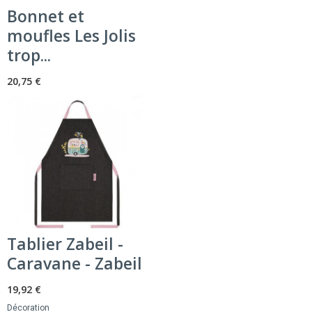
Bonnet et
moufles Les Jolis
trop...
20,75 €
Tablier Zabeil -
Caravane - Zabeil
19,92 €
Décoration