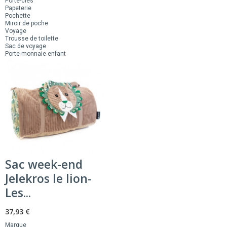
Porte-clés
Papeterie
Pochette
Miroir de poche
Voyage
Trousse de toilette
Sac de voyage
Porte-monnaie enfant
Sac week-end
Jelekros le lion-
Les...
37,93 €
Marque