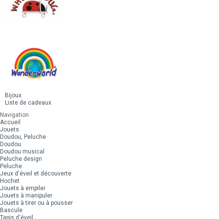
Bijoux
Liste de cadeaux
Navigation
Accueil
Jouets
Doudou, Peluche
Doudou
Doudou musical
Peluche design
Peluche
Jeux d'éveil et découverte
Hochet
Jouets à empiler
Jouets à manipuler
Jouets à tirer ou à pousser
Bascule
Tapis d'éveil