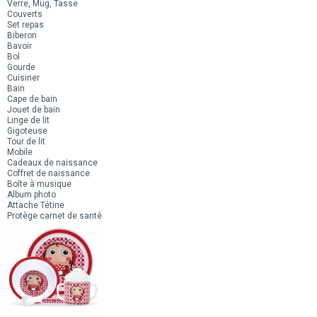
Verre, Mug, Tasse
Couverts
Set repas
Biberon
Bavoir
Bol
Gourde
Cuisiner
Bain
Cape de bain
Jouet de bain
Linge de lit
Gigoteuse
Tour de lit
Mobile
Cadeaux de naissance
Coffret de naissance
Boîte à musique
Album photo
Attache Tétine
Protège carnet de santé