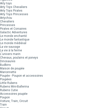
Arty toys
Arty Toys Chevaliers
Arty Toys Pirates
Arty Toys Princesses
Artychou
Chevaliers
Princesses
Pirates et Corsaires
Galactic Adventures
Le monde enchanté
Le monde fantastique
Le monde médiéval
La vie sauvage
La vie à la ferme
L'univers marin
Chevaux, poulains et poneys
Dinosaures
Budkins
Maison de poupée
Marionnette
Poupée - Poupon et accessoires
Poupées
Little Rubens
Rubens Mini-Ballerina
Rubens Cutie
Accessoires poupée
Poupon
Voiture, Train, Circuit
Train