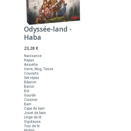
Odyssée-land -
Haba
23,28 €
Naissance
Repas
Assiette
Verre, Mug, Tasse
Couverts
Set repas
Biberon
Bavoir
Bol
Gourde
Cuisiner
Bain
Cape de bain
Jouet de bain
Linge de lit
Gigoteuse
Tour de lit
Mobile