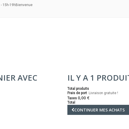
 - 15h-19h
Bienvenue
NIER AVEC
IL Y A 1 PRODU
Total produits
Frais de port
Livraison gratuite !
0,00 €
Taxes
Total
CONTINUER MES ACHATS