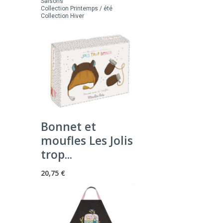
Saisons
Collection Printemps / été
Collection Hiver
Bonnet et
moufles Les Jolis
trop...
20,75 €