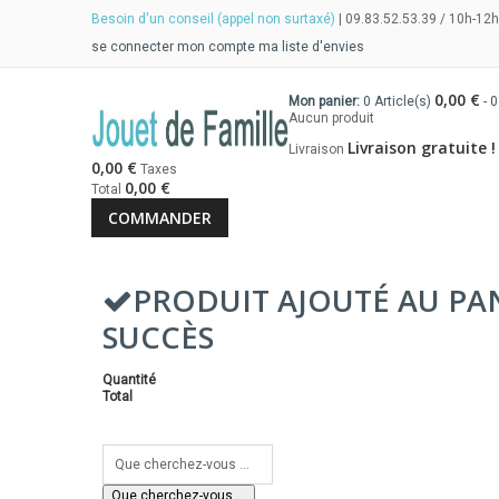
Besoin d'un conseil (appel non surtaxé)
| 09.83.52.53.39 / 10h-12h
se connecter
mon compte
ma liste d'envies
0,00 €
Mon panier:
0
Article(s)
-
0
Aucun produit
Livraison gratuite !
Livraison
0,00 €
Taxes
0,00 €
Total
COMMANDER
PRODUIT AJOUTÉ AU PA
SUCCÈS
Quantité
Total
Que cherchez-vous ...