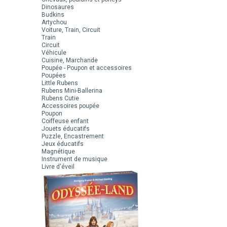
Dinosaures
Budkins
Artychou
Voiture, Train, Circuit
Train
Circuit
Véhicule
Cuisine, Marchande
Poupée - Poupon et accessoires
Poupées
Little Rubens
Rubens Mini-Ballerina
Rubens Cutie
Accessoires poupée
Poupon
Coiffeuse enfant
Jouets éducatifs
Puzzle, Encastrement
Jeux éducatifs
Magnétique
Instrument de musique
Livre d'éveil