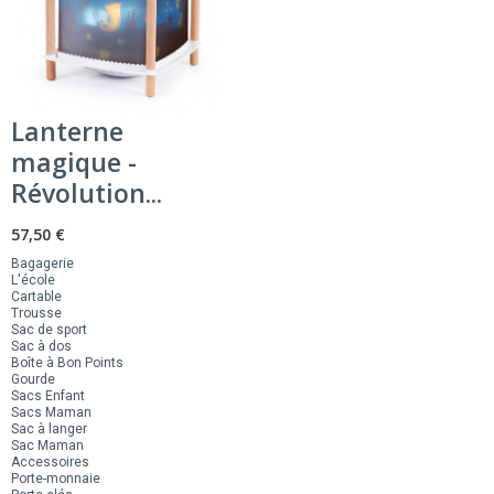
Lanterne
magique -
Révolution...
57,50 €
Bagagerie
L'école
Cartable
Trousse
Sac de sport
Sac à dos
Boîte à Bon Points
Gourde
Sacs Enfant
Sacs Maman
Sac à langer
Sac Maman
Accessoires
Porte-monnaie