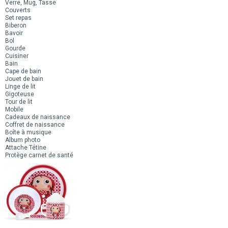
Verre, Mug, Tasse
Couverts
Set repas
Biberon
Bavoir
Bol
Gourde
Cuisiner
Bain
Cape de bain
Jouet de bain
Linge de lit
Gigoteuse
Tour de lit
Mobile
Cadeaux de naissance
Coffret de naissance
Boîte à musique
Album photo
Attache Tétine
Protège carnet de santé