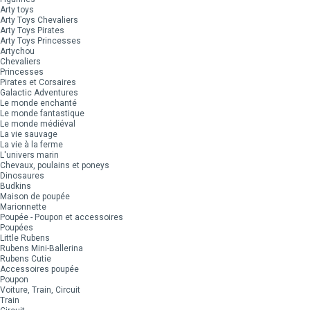
Arty toys
Arty Toys Chevaliers
Arty Toys Pirates
Arty Toys Princesses
Artychou
Chevaliers
Princesses
Pirates et Corsaires
Galactic Adventures
Le monde enchanté
Le monde fantastique
Le monde médiéval
La vie sauvage
La vie à la ferme
L'univers marin
Chevaux, poulains et poneys
Dinosaures
Budkins
Maison de poupée
Marionnette
Poupée - Poupon et accessoires
Poupées
Little Rubens
Rubens Mini-Ballerina
Rubens Cutie
Accessoires poupée
Poupon
Voiture, Train, Circuit
Train