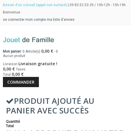
Besoin d'un conseil (appel non surtaxé)
| 09.83.52.53.39 / 10h-12h - 15h-19h
Bienvenue
se connecter
mon compte
ma liste d'envies
0,00 €
Mon panier:
0
Article(s)
-
0
Aucun produit
Livraison gratuite !
Livraison
0,00 €
Taxes
0,00 €
Total
COMMANDER
PRODUIT AJOUTÉ AU
PANIER AVEC SUCCÈS
Quantité
Total