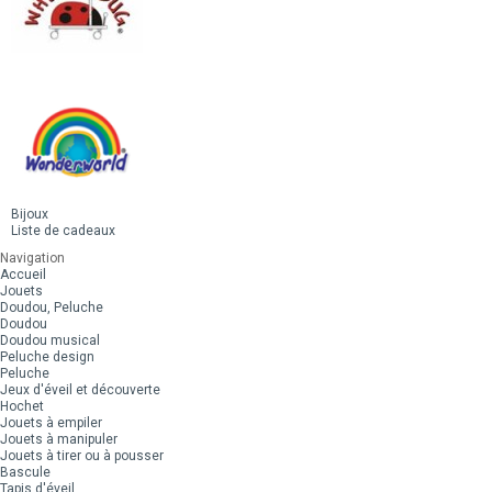
Bijoux
Liste de cadeaux
Navigation
Accueil
Jouets
Doudou, Peluche
Doudou
Doudou musical
Peluche design
Peluche
Jeux d'éveil et découverte
Hochet
Jouets à empiler
Jouets à manipuler
Jouets à tirer ou à pousser
Bascule
Tapis d'éveil