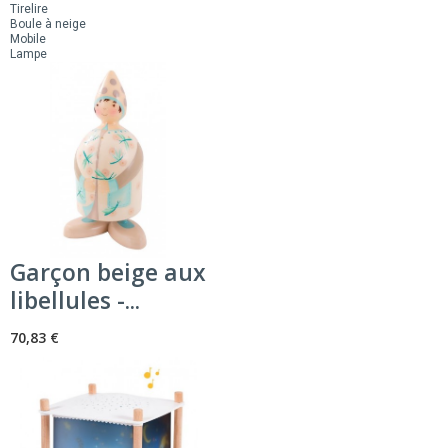
Tirelire
Boule à neige
Mobile
Lampe
Garçon beige aux
libellules -...
70,83 €