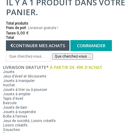
IL Y A 1 PRODUIT DANS VOTRE
PANIER.
Total produits
Frais de port
Livraison gratuite !
0,00 €
Taxes
Total
COMMANDER
CONTINUER MES ACHATS
Que cherchez-vous ...
LIVRAISON GRATUITE*
À PARTIR DE 49€ D'ACHAT
Jouets
Jeux d'éveil et découverte
Jouets à manipuler
Hochet
Jouets à tirer ou à pousser
Jouets à empiler
Tapis d'éveil
Bascule
Jouets de bain
Jouets à suspendre
Boîte à formes
Jeux de société, Loisirs créatifs
Loisirs créatifs
Gouaches