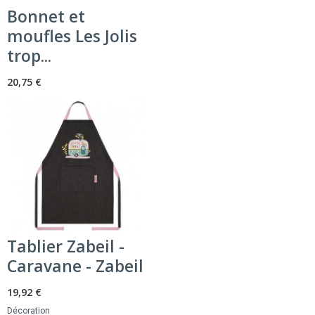
Bonnet et
moufles Les Jolis
trop...
20,75 €
Tablier Zabeil -
Caravane - Zabeil
19,92 €
Décoration