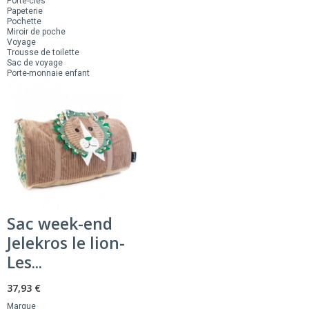
Porte-clés
Papeterie
Pochette
Miroir de poche
Voyage
Trousse de toilette
Sac de voyage
Porte-monnaie enfant
Sac week-end
Jelekros le lion-
Les...
37,93 €
Marque