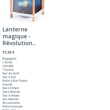
Lanterne
magique -
Révolution...
57,50 €
Bagagerie
L'école
Cartable
Trousse
Sac de sport
Sac à dos
Boîte à Bon Points
Gourde
Sacs Enfant
Sacs Maman
Sac à langer
Sac Maman
Accessoires
Porte-monnaie