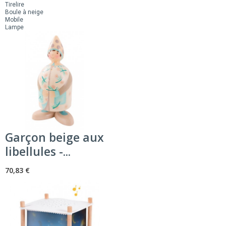
Tirelire
Boule à neige
Mobile
Lampe
Garçon beige aux
libellules -...
70,83 €