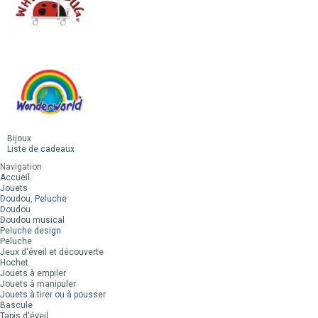
Bijoux
Liste de cadeaux
Navigation
Accueil
Jouets
Doudou, Peluche
Doudou
Doudou musical
Peluche design
Peluche
Jeux d'éveil et découverte
Hochet
Jouets à empiler
Jouets à manipuler
Jouets à tirer ou à pousser
Bascule
Tapis d'éveil