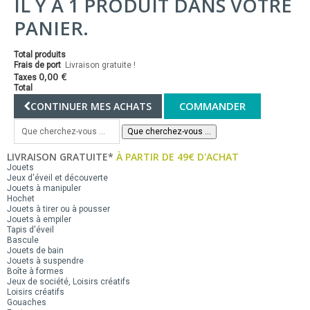
IL Y A 1 PRODUIT DANS VOTRE
PANIER.
Total produits
Frais de port
Livraison gratuite !
0,00 €
Taxes
Total
COMMANDER
CONTINUER MES ACHATS
Que cherchez-vous ...
LIVRAISON GRATUITE*
À PARTIR DE 49€ D'ACHAT
Jouets
Jeux d'éveil et découverte
Jouets à manipuler
Hochet
Jouets à tirer ou à pousser
Jouets à empiler
Tapis d'éveil
Bascule
Jouets de bain
Jouets à suspendre
Boîte à formes
Jeux de société, Loisirs créatifs
Loisirs créatifs
Gouaches