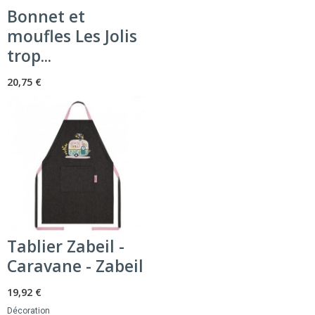
Bonnet et
moufles Les Jolis
trop...
20,75 €
Tablier Zabeil -
Caravane - Zabeil
19,92 €
Décoration