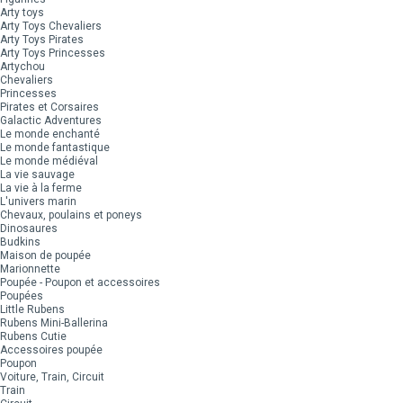
Arty toys
Arty Toys Chevaliers
Arty Toys Pirates
Arty Toys Princesses
Artychou
Chevaliers
Princesses
Pirates et Corsaires
Galactic Adventures
Le monde enchanté
Le monde fantastique
Le monde médiéval
La vie sauvage
La vie à la ferme
L'univers marin
Chevaux, poulains et poneys
Dinosaures
Budkins
Maison de poupée
Marionnette
Poupée - Poupon et accessoires
Poupées
Little Rubens
Rubens Mini-Ballerina
Rubens Cutie
Accessoires poupée
Poupon
Voiture, Train, Circuit
Train