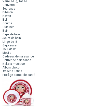
Verre, Mug, Tasse
Couverts
Set repas
Biberon
Bavoir
Bol
Gourde
Cuisiner
Bain
Cape de bain
Jouet de bain
Linge de lit
Gigoteuse
Tour de lit
Mobile
Cadeaux de naissance
Coffret de naissance
Boîte à musique
Album photo
Attache Tétine
Protège carnet de santé