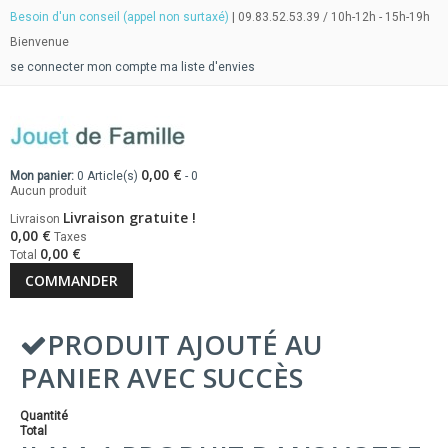
Besoin d'un conseil (appel non surtaxé)
| 09.83.52.53.39 / 10h-12h - 15h-19h
Bienvenue
se connecter
mon compte
ma liste d'envies
0,00 €
Mon panier:
0
Article(s)
-
0
Aucun produit
Livraison gratuite !
Livraison
0,00 €
Taxes
0,00 €
Total
COMMANDER
PRODUIT AJOUTÉ AU
PANIER AVEC SUCCÈS
Quantité
Total