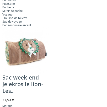
Porte-clés
Papeterie
Pochette
Miroir de poche
Voyage
Trousse de toilette
Sac de voyage
Porte-monnaie enfant
Sac week-end
Jelekros le lion-
Les...
37,93 €
Marque