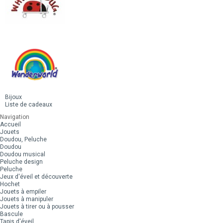
Bijoux
Liste de cadeaux
Navigation
Accueil
Jouets
Doudou, Peluche
Doudou
Doudou musical
Peluche design
Peluche
Jeux d'éveil et découverte
Hochet
Jouets à empiler
Jouets à manipuler
Jouets à tirer ou à pousser
Bascule
Tapis d'éveil