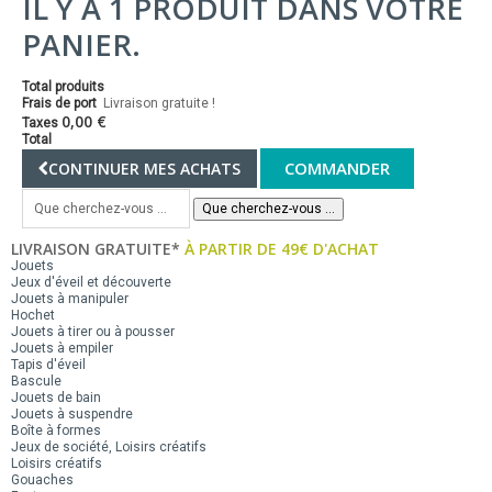
IL Y A 1 PRODUIT DANS VOTRE
PANIER.
Total produits
Frais de port
Livraison gratuite !
0,00 €
Taxes
Total
COMMANDER
CONTINUER MES ACHATS
Que cherchez-vous ...
LIVRAISON GRATUITE*
À PARTIR DE 49€ D'ACHAT
Jouets
Jeux d'éveil et découverte
Jouets à manipuler
Hochet
Jouets à tirer ou à pousser
Jouets à empiler
Tapis d'éveil
Bascule
Jouets de bain
Jouets à suspendre
Boîte à formes
Jeux de société, Loisirs créatifs
Loisirs créatifs
Gouaches