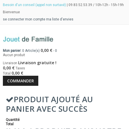
Besoin d'un conseil (appel non surtaxé)
| 09.83.52.53.39 / 10h-12h - 15h-19h
Bienvenue
se connecter
mon compte
ma liste d'envies
0,00 €
Mon panier:
0
Article(s)
-
0
Aucun produit
Livraison gratuite !
Livraison
0,00 €
Taxes
0,00 €
Total
COMMANDER
PRODUIT AJOUTÉ AU
PANIER AVEC SUCCÈS
Quantité
Total