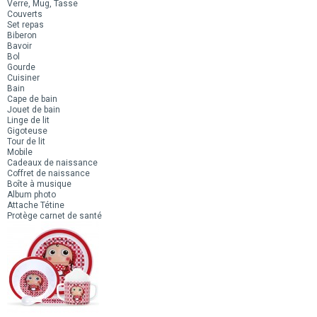
Verre, Mug, Tasse
Couverts
Set repas
Biberon
Bavoir
Bol
Gourde
Cuisiner
Bain
Cape de bain
Jouet de bain
Linge de lit
Gigoteuse
Tour de lit
Mobile
Cadeaux de naissance
Coffret de naissance
Boîte à musique
Album photo
Attache Tétine
Protège carnet de santé