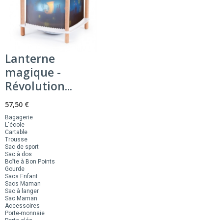
Lanterne
magique -
Révolution...
57,50 €
Bagagerie
L'école
Cartable
Trousse
Sac de sport
Sac à dos
Boîte à Bon Points
Gourde
Sacs Enfant
Sacs Maman
Sac à langer
Sac Maman
Accessoires
Porte-monnaie