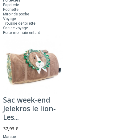
Porte-clés
Papeterie
Pochette
Miroir de poche
Voyage
Trousse de toilette
Sac de voyage
Porte-monnaie enfant
Sac week-end
Jelekros le lion-
Les...
37,93 €
Marque