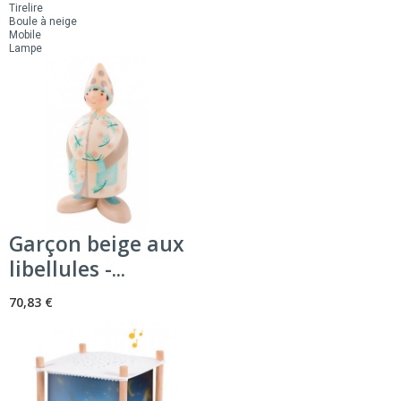
Tirelire
Boule à neige
Mobile
Lampe
Garçon beige aux
libellules -...
70,83 €