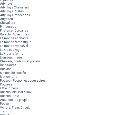
Arty toys
Arty Toys Chevaliers
Arty Toys Pirates
Arty Toys Princesses
Artychou
Chevaliers
Princesses
Pirates et Corsaires
Galactic Adventures
Le monde enchanté
Le monde fantastique
Le monde médiéval
La vie sauvage
La vie à la ferme
L'univers marin
Chevaux, poulains et poneys
Dinosaures
Budkins
Maison de poupée
Marionnette
Poupée - Poupon et accessoires
Poupées
Little Rubens
Rubens Mini-Ballerina
Rubens Cutie
Accessoires poupée
Poupon
Voiture, Train, Circuit
Train