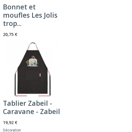
Bonnet et
moufles Les Jolis
trop...
20,75 €
Tablier Zabeil -
Caravane - Zabeil
19,92 €
Décoration