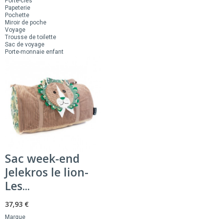
Porte-clés
Papeterie
Pochette
Miroir de poche
Voyage
Trousse de toilette
Sac de voyage
Porte-monnaie enfant
Sac week-end
Jelekros le lion-
Les...
37,93 €
Marque