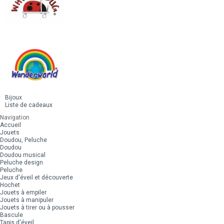
Bijoux
Liste de cadeaux
Navigation
Accueil
Jouets
Doudou, Peluche
Doudou
Doudou musical
Peluche design
Peluche
Jeux d'éveil et découverte
Hochet
Jouets à empiler
Jouets à manipuler
Jouets à tirer ou à pousser
Bascule
Tapis d'éveil