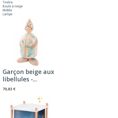
Tirelire
Boule à neige
Mobile
Lampe
Garçon beige aux
libellules -...
70,83 €