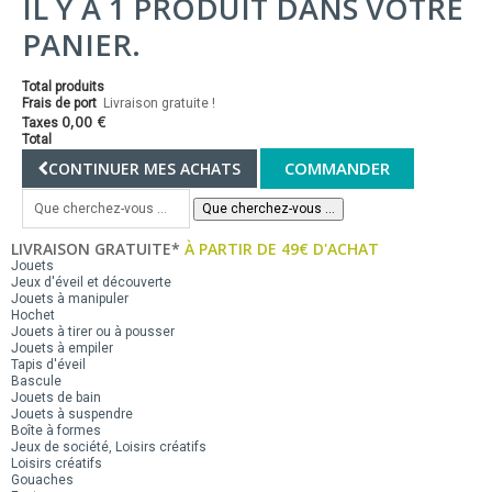
IL Y A 1 PRODUIT DANS VOTRE
PANIER.
Total produits
Frais de port
Livraison gratuite !
0,00 €
Taxes
Total
COMMANDER
CONTINUER MES ACHATS
Que cherchez-vous ...
LIVRAISON GRATUITE*
À PARTIR DE 49€ D'ACHAT
Jouets
Jeux d'éveil et découverte
Jouets à manipuler
Hochet
Jouets à tirer ou à pousser
Jouets à empiler
Tapis d'éveil
Bascule
Jouets de bain
Jouets à suspendre
Boîte à formes
Jeux de société, Loisirs créatifs
Loisirs créatifs
Gouaches