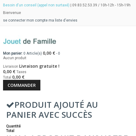
Besoin d'un conseil (appel non surtaxé)
| 09.83.52.53.39 / 10h-12h - 15h-19h
Bienvenue
se connecter
mon compte
ma liste d'envies
0,00 €
Mon panier:
0
Article(s)
-
0
Aucun produit
Livraison gratuite !
Livraison
0,00 €
Taxes
0,00 €
Total
COMMANDER
PRODUIT AJOUTÉ AU
PANIER AVEC SUCCÈS
Quantité
Total