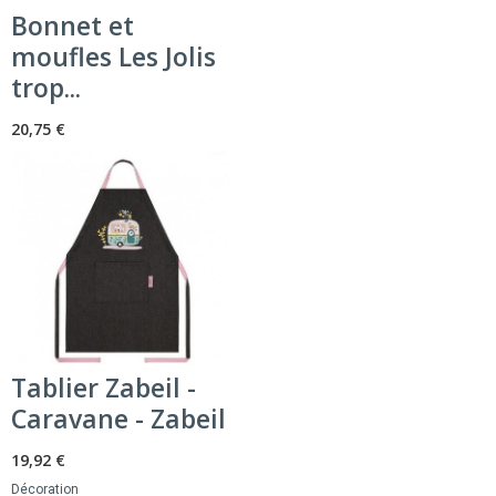
Bonnet et
moufles Les Jolis
trop...
20,75 €
Tablier Zabeil -
Caravane - Zabeil
19,92 €
Décoration