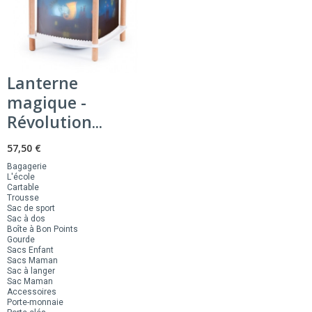
Lanterne
magique -
Révolution...
57,50 €
Bagagerie
L'école
Cartable
Trousse
Sac de sport
Sac à dos
Boîte à Bon Points
Gourde
Sacs Enfant
Sacs Maman
Sac à langer
Sac Maman
Accessoires
Porte-monnaie