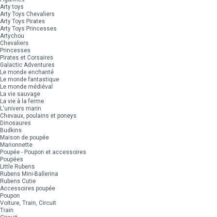
Arty toys
Arty Toys Chevaliers
Arty Toys Pirates
Arty Toys Princesses
Artychou
Chevaliers
Princesses
Pirates et Corsaires
Galactic Adventures
Le monde enchanté
Le monde fantastique
Le monde médiéval
La vie sauvage
La vie à la ferme
L'univers marin
Chevaux, poulains et poneys
Dinosaures
Budkins
Maison de poupée
Marionnette
Poupée - Poupon et accessoires
Poupées
Little Rubens
Rubens Mini-Ballerina
Rubens Cutie
Accessoires poupée
Poupon
Voiture, Train, Circuit
Train