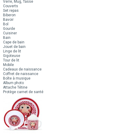
Verre, Mug, Tasse
Couverts
Set repas
Biberon
Bavoir
Bol
Gourde
Cuisiner
Bain
Cape de bain
Jouet de bain
Linge de lit
Gigoteuse
Tour de lit
Mobile
Cadeaux de naissance
Coffret de naissance
Boîte à musique
Album photo
Attache Tétine
Protège carnet de santé