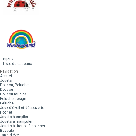
Bijoux
Liste de cadeaux
Navigation
Accueil
Jouets
Doudou, Peluche
Doudou
Doudou musical
Peluche design
Peluche
Jeux d'éveil et découverte
Hochet
Jouets à empiler
Jouets à manipuler
Jouets à tirer ou à pousser
Bascule
Tapis d'éveil