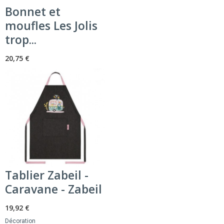
Bonnet et
moufles Les Jolis
trop...
20,75 €
Tablier Zabeil -
Caravane - Zabeil
19,92 €
Décoration