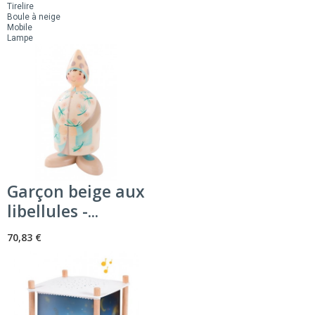
Tirelire
Boule à neige
Mobile
Lampe
Garçon beige aux
libellules -...
70,83 €