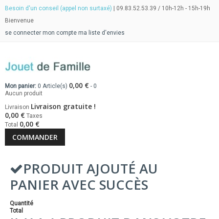
Besoin d'un conseil (appel non surtaxé)
| 09.83.52.53.39 / 10h-12h - 15h-19h
Bienvenue
se connecter
mon compte
ma liste d'envies
0,00 €
Mon panier:
0
Article(s)
-
0
Aucun produit
Livraison gratuite !
Livraison
0,00 €
Taxes
0,00 €
Total
COMMANDER
PRODUIT AJOUTÉ AU
PANIER AVEC SUCCÈS
Quantité
Total