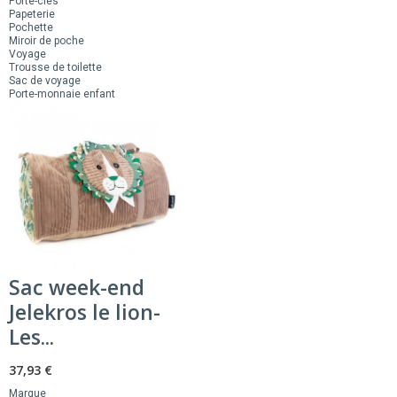
Porte-clés
Papeterie
Pochette
Miroir de poche
Voyage
Trousse de toilette
Sac de voyage
Porte-monnaie enfant
Sac week-end
Jelekros le lion-
Les...
37,93 €
Marque