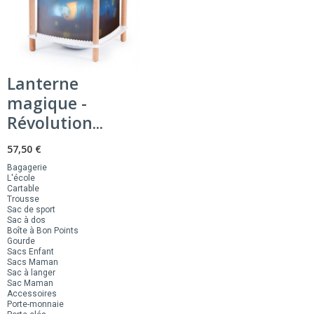
Lanterne
magique -
Révolution...
57,50 €
Bagagerie
L'école
Cartable
Trousse
Sac de sport
Sac à dos
Boîte à Bon Points
Gourde
Sacs Enfant
Sacs Maman
Sac à langer
Sac Maman
Accessoires
Porte-monnaie