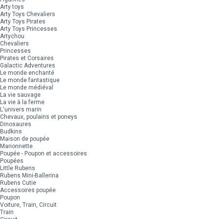
Arty toys
Arty Toys Chevaliers
Arty Toys Pirates
Arty Toys Princesses
Artychou
Chevaliers
Princesses
Pirates et Corsaires
Galactic Adventures
Le monde enchanté
Le monde fantastique
Le monde médiéval
La vie sauvage
La vie à la ferme
L'univers marin
Chevaux, poulains et poneys
Dinosaures
Budkins
Maison de poupée
Marionnette
Poupée - Poupon et accessoires
Poupées
Little Rubens
Rubens Mini-Ballerina
Rubens Cutie
Accessoires poupée
Poupon
Voiture, Train, Circuit
Train