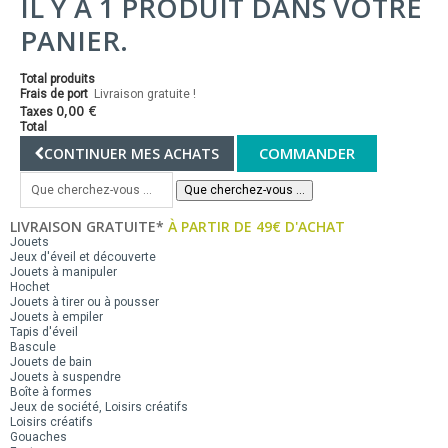
IL Y A 1 PRODUIT DANS VOTRE
PANIER.
Total produits
Frais de port
Livraison gratuite !
0,00 €
Taxes
Total
COMMANDER
CONTINUER MES ACHATS
Que cherchez-vous ...
LIVRAISON GRATUITE*
À PARTIR DE 49€ D'ACHAT
Jouets
Jeux d'éveil et découverte
Jouets à manipuler
Hochet
Jouets à tirer ou à pousser
Jouets à empiler
Tapis d'éveil
Bascule
Jouets de bain
Jouets à suspendre
Boîte à formes
Jeux de société, Loisirs créatifs
Loisirs créatifs
Gouaches