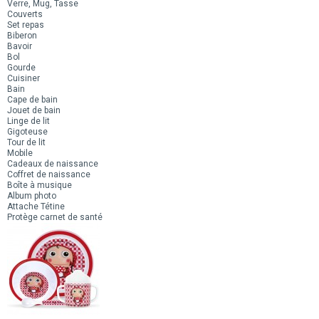
Verre, Mug, Tasse
Couverts
Set repas
Biberon
Bavoir
Bol
Gourde
Cuisiner
Bain
Cape de bain
Jouet de bain
Linge de lit
Gigoteuse
Tour de lit
Mobile
Cadeaux de naissance
Coffret de naissance
Boîte à musique
Album photo
Attache Tétine
Protège carnet de santé