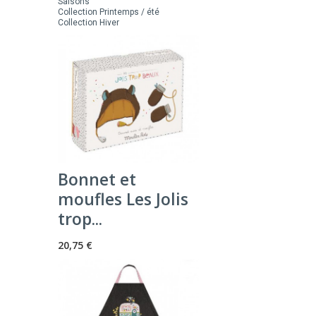
Saisons
Collection Printemps / été
Collection Hiver
Bonnet et
moufles Les Jolis
trop...
20,75 €