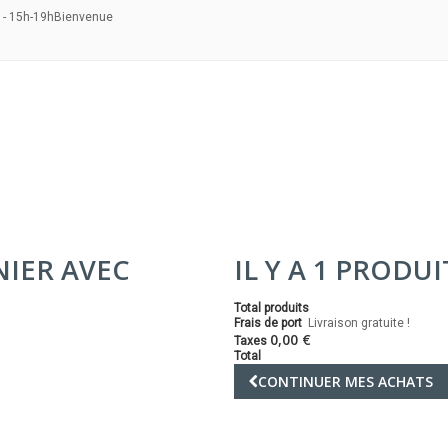
 - 15h-19h
Bienvenue
NIER AVEC
IL Y A 1 PRODU
Total produits
Frais de port
Livraison gratuite !
0,00 €
Taxes
Total
CONTINUER MES ACHATS