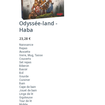
Odyssée-land -
Haba
23,28 €
Naissance
Repas
Assiette
Verre, Mug, Tasse
Couverts
Set repas
Biberon
Bavoir
Bol
Gourde
Cuisiner
Bain
Cape de bain
Jouet de bain
Linge de lit
Gigoteuse
Tour de lit
Mobile