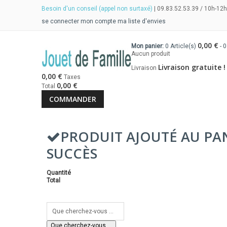
Besoin d'un conseil (appel non surtaxé)
| 09.83.52.53.39 / 10h-12h
se connecter
mon compte
ma liste d'envies
0,00 €
Mon panier:
0
Article(s)
-
0
Aucun produit
Livraison gratuite !
Livraison
0,00 €
Taxes
0,00 €
Total
COMMANDER
PRODUIT AJOUTÉ AU PA
SUCCÈS
Quantité
Total
Que cherchez-vous ...