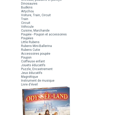
Dinosaures
Budkins
Artychou
Voiture, Train, Circuit
Train
Circuit
Véhicule
Cuisine, Marchande
Poupée - Poupon et accessoires
Poupées
Little Rubens
Rubens Mini-Ballerina
Rubens Cutie
Accessoires poupée
Poupon
Coiffeuse enfant
Jouets éducatifs
Puzzle, Encastrement
Jeux éducatifs
Magnétique
Instrument de musique
Livre d'éveil