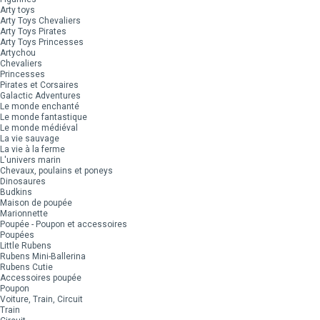
Arty toys
Arty Toys Chevaliers
Arty Toys Pirates
Arty Toys Princesses
Artychou
Chevaliers
Princesses
Pirates et Corsaires
Galactic Adventures
Le monde enchanté
Le monde fantastique
Le monde médiéval
La vie sauvage
La vie à la ferme
L'univers marin
Chevaux, poulains et poneys
Dinosaures
Budkins
Maison de poupée
Marionnette
Poupée - Poupon et accessoires
Poupées
Little Rubens
Rubens Mini-Ballerina
Rubens Cutie
Accessoires poupée
Poupon
Voiture, Train, Circuit
Train