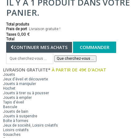
IL Y A 1 PRODUIT DANS VOTRE
PANIER.
Total produits
Frais de port
Livraison gratuite !
0,00 €
Taxes
Total
COMMANDER
CONTINUER MES ACHATS
Que cherchez-vous ...
LIVRAISON GRATUITE*
À PARTIR DE 49€ D'ACHAT
Jouets
Jeux d'éveil et découverte
Jouets à manipuler
Hochet
Jouets à tirer ou à pousser
Jouets à empiler
Tapis d'éveil
Bascule
Jouets de bain
Jouets à suspendre
Boîte à formes
Jeux de société, Loisirs créatifs
Loisirs créatifs
Gouaches