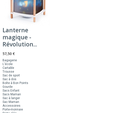
Lanterne
magique -
Révolution...
57,50 €
Bagagerie
L'école
Cartable
Trousse
Sac de sport
Sac à dos
Boîte à Bon Points
Gourde
Sacs Enfant
Sacs Maman
Sac à langer
Sac Maman
Accessoires
Porte-monnaie