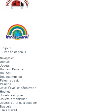
Bijoux
Liste de cadeaux
Navigation
Accueil
Jouets
Doudou, Peluche
Doudou
Doudou musical
Peluche design
Peluche
Jeux d'éveil et découverte
Hochet
Jouets à empiler
Jouets à manipuler
Jouets à tirer ou à pousser
Bascule
Tapis d'éveil