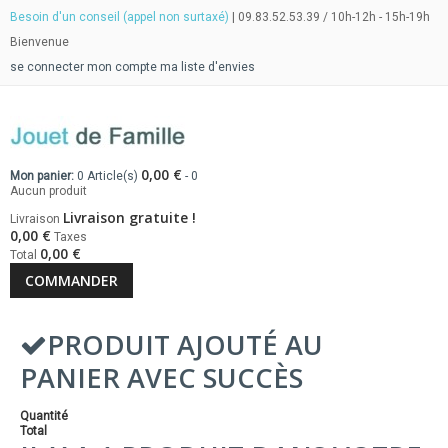
Besoin d'un conseil (appel non surtaxé)
| 09.83.52.53.39 / 10h-12h - 15h-19h
Bienvenue
se connecter
mon compte
ma liste d'envies
0,00 €
Mon panier:
0
Article(s)
-
0
Aucun produit
Livraison gratuite !
Livraison
0,00 €
Taxes
0,00 €
Total
COMMANDER
PRODUIT AJOUTÉ AU
PANIER AVEC SUCCÈS
Quantité
Total