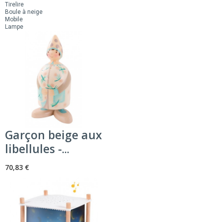
Tirelire
Boule à neige
Mobile
Lampe
Garçon beige aux
libellules -...
70,83 €