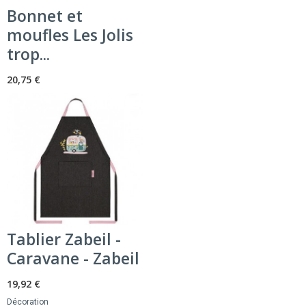
Bonnet et
moufles Les Jolis
trop...
20,75 €
Tablier Zabeil -
Caravane - Zabeil
19,92 €
Décoration