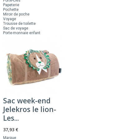
Porte-clés
Papeterie
Pochette
Miroir de poche
Voyage
Trousse de toilette
Sac de voyage
Porte-monnaie enfant
Sac week-end
Jelekros le lion-
Les...
37,93 €
Marque