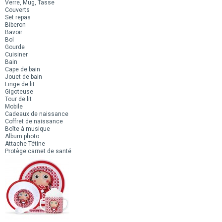
Verre, Mug, Tasse
Couverts
Set repas
Biberon
Bavoir
Bol
Gourde
Cuisiner
Bain
Cape de bain
Jouet de bain
Linge de lit
Gigoteuse
Tour de lit
Mobile
Cadeaux de naissance
Coffret de naissance
Boîte à musique
Album photo
Attache Tétine
Protège carnet de santé