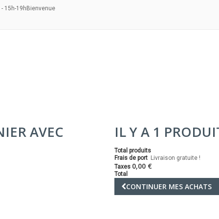
 - 15h-19h
Bienvenue
NIER AVEC
IL Y A 1 PRODU
Total produits
Frais de port
Livraison gratuite !
0,00 €
Taxes
Total
CONTINUER MES ACHATS