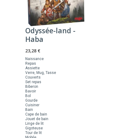
Odyssée-land -
Haba
23,28 €
Naissance
Repas
Assiette
Verre, Mug, Tasse
Couverts
Set repas
Biberon
Bavoir
Bol
Gourde
Cuisiner
Bain
Cape de bain
Jouet de bain
Linge de lit
Gigoteuse
Tour de lit
Mobile