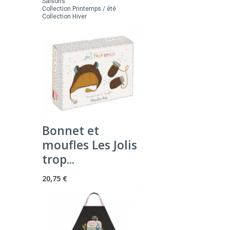
Saisons
Collection Printemps / été
Collection Hiver
Bonnet et
moufles Les Jolis
trop...
20,75 €