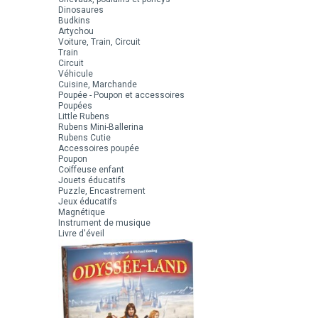
Dinosaures
Budkins
Artychou
Voiture, Train, Circuit
Train
Circuit
Véhicule
Cuisine, Marchande
Poupée - Poupon et accessoires
Poupées
Little Rubens
Rubens Mini-Ballerina
Rubens Cutie
Accessoires poupée
Poupon
Coiffeuse enfant
Jouets éducatifs
Puzzle, Encastrement
Jeux éducatifs
Magnétique
Instrument de musique
Livre d'éveil