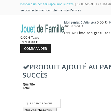
Besoin d'un conseil (appel non surtaxé)
| 09.83.52.53.39 / 10h-12h
se connecter
mon compte
ma liste d'envies
0,00 €
Mon panier:
0
Article(s)
-
0
Aucun produit
Livraison gratuite !
Livraison
0,00 €
Taxes
0,00 €
Total
COMMANDER
PRODUIT AJOUTÉ AU PA
SUCCÈS
Quantité
Total
Que cherchez-vous ...