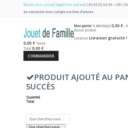
Besoin d'un conseil (appel non surtaxé)
| 09.83.52.53.39 / 10h-12h
se connecter
mon compte
ma liste d'envies
0,00 €
Mon panier:
0
Article(s)
-
0
Aucun produit
Livraison gratuite !
Livraison
0,00 €
Taxes
0,00 €
Total
COMMANDER
PRODUIT AJOUTÉ AU PA
SUCCÈS
Quantité
Total
Que cherchez-vous ...