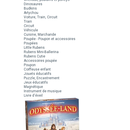
Dinosaures
Budkins
Artychou
Voiture, Train, Circuit
Train
Circuit
Véhicule
Cuisine, Marchande
Poupée - Poupon et accessoires
Poupées
Little Rubens
Rubens Mini-Ballerina
Rubens Cutie
Accessoires poupée
Poupon
Coiffeuse enfant
Jouets éducatifs
Puzzle, Encastrement
Jeux éducatifs
Magnétique
Instrument de musique
Livre d'éveil