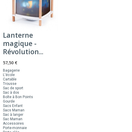
Lanterne
magique -
Révolution...
57,50 €
Bagagerie
L'école
Cartable
Trousse
Sac de sport
Sac à dos
Boîte à Bon Points
Gourde
Sacs Enfant
Sacs Maman
Sac à langer
Sac Maman
Accessoires
Porte-monnaie