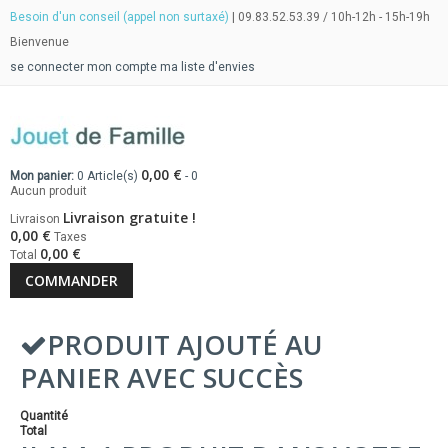
Besoin d'un conseil (appel non surtaxé)
| 09.83.52.53.39 / 10h-12h - 15h-19h
Bienvenue
se connecter
mon compte
ma liste d'envies
0,00 €
Mon panier:
0
Article(s)
-
0
Aucun produit
Livraison gratuite !
Livraison
0,00 €
Taxes
0,00 €
Total
COMMANDER
PRODUIT AJOUTÉ AU
PANIER AVEC SUCCÈS
Quantité
Total