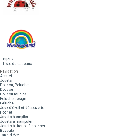
Bijoux
Liste de cadeaux
Navigation
Accueil
Jouets
Doudou, Peluche
Doudou
Doudou musical
Peluche design
Peluche
Jeux d'éveil et découverte
Hochet
Jouets à empiler
Jouets à manipuler
Jouets à tirer ou à pousser
Bascule
Tapis d'éveil