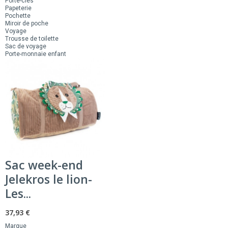
Porte-clés
Papeterie
Pochette
Miroir de poche
Voyage
Trousse de toilette
Sac de voyage
Porte-monnaie enfant
Sac week-end
Jelekros le lion-
Les...
37,93 €
Marque