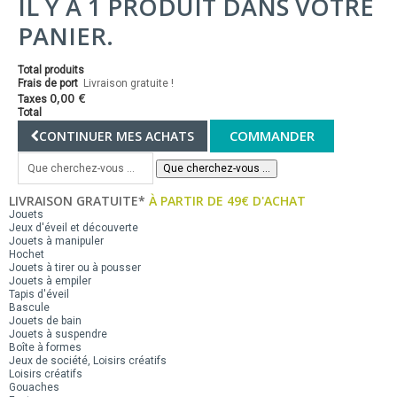
IL Y A 1 PRODUIT DANS VOTRE
PANIER.
Total produits
Frais de port
Livraison gratuite !
0,00 €
Taxes
Total
COMMANDER
CONTINUER MES ACHATS
Que cherchez-vous ...
LIVRAISON GRATUITE*
À PARTIR DE 49€ D'ACHAT
Jouets
Jeux d'éveil et découverte
Jouets à manipuler
Hochet
Jouets à tirer ou à pousser
Jouets à empiler
Tapis d'éveil
Bascule
Jouets de bain
Jouets à suspendre
Boîte à formes
Jeux de société, Loisirs créatifs
Loisirs créatifs
Gouaches