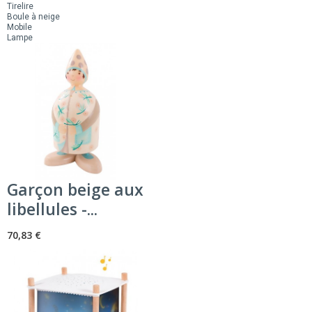
Tirelire
Boule à neige
Mobile
Lampe
Garçon beige aux
libellules -...
70,83 €