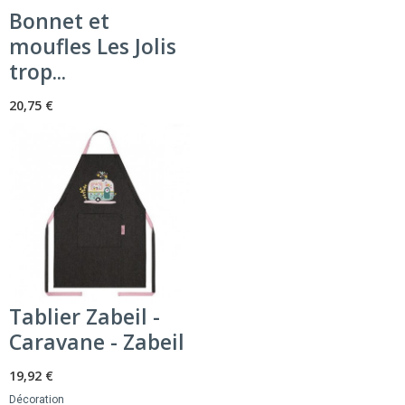
Bonnet et
moufles Les Jolis
trop...
20,75 €
Tablier Zabeil -
Caravane - Zabeil
19,92 €
Décoration