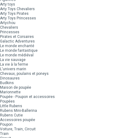
Arty toys
Arty Toys Chevaliers
Arty Toys Pirates
Arty Toys Princesses
Artychou
Chevaliers
Princesses
Pirates et Corsaires
Galactic Adventures
Le monde enchanté
Le monde fantastique
Le monde médiéval
La vie sauvage
La vie à la ferme
L'univers marin
Chevaux, poulains et poneys
Dinosaures
Budkins
Maison de poupée
Marionnette
Poupée - Poupon et accessoires
Poupées
Little Rubens
Rubens Mini-Ballerina
Rubens Cutie
Accessoires poupée
Poupon
Voiture, Train, Circuit
Train