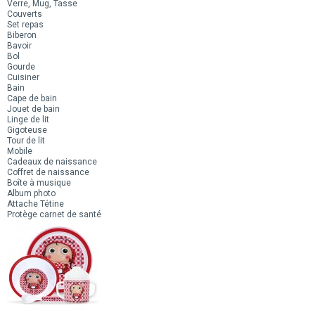
Verre, Mug, Tasse
Couverts
Set repas
Biberon
Bavoir
Bol
Gourde
Cuisiner
Bain
Cape de bain
Jouet de bain
Linge de lit
Gigoteuse
Tour de lit
Mobile
Cadeaux de naissance
Coffret de naissance
Boîte à musique
Album photo
Attache Tétine
Protège carnet de santé