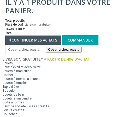
IL Y A 1 PRODUIT DANS VOTRE
PANIER.
Total produits
Frais de port
Livraison gratuite !
0,00 €
Taxes
Total
COMMANDER
CONTINUER MES ACHATS
Que cherchez-vous ...
LIVRAISON GRATUITE*
À PARTIR DE 49€ D'ACHAT
Jouets
Jeux d'éveil et découverte
Jouets à manipuler
Hochet
Jouets à tirer ou à pousser
Jouets à empiler
Tapis d'éveil
Bascule
Jouets de bain
Jouets à suspendre
Boîte à formes
Jeux de société, Loisirs créatifs
Loisirs créatifs
Gouaches