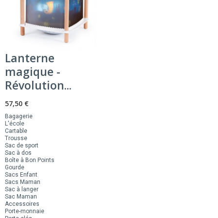
Lanterne
magique -
Révolution...
57,50 €
Bagagerie
L'école
Cartable
Trousse
Sac de sport
Sac à dos
Boîte à Bon Points
Gourde
Sacs Enfant
Sacs Maman
Sac à langer
Sac Maman
Accessoires
Porte-monnaie