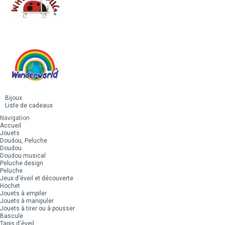
Bijoux
Liste de cadeaux
Navigation
Accueil
Jouets
Doudou, Peluche
Doudou
Doudou musical
Peluche design
Peluche
Jeux d'éveil et découverte
Hochet
Jouets à empiler
Jouets à manipuler
Jouets à tirer ou à pousser
Bascule
Tapis d'éveil