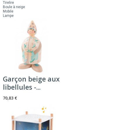
Tirelire
Boule à neige
Mobile
Lampe
Garçon beige aux
libellules -...
70,83 €