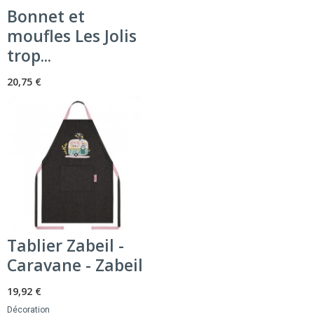
Bonnet et
moufles Les Jolis
trop...
20,75 €
Tablier Zabeil -
Caravane - Zabeil
19,92 €
Décoration