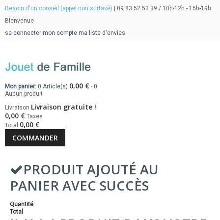
Besoin d'un conseil (appel non surtaxé)
| 09.83.52.53.39 / 10h-12h - 15h-19h
Bienvenue
se connecter
mon compte
ma liste d'envies
0,00 €
Mon panier:
0
Article(s)
-
0
Aucun produit
Livraison gratuite !
Livraison
0,00 €
Taxes
0,00 €
Total
COMMANDER
PRODUIT AJOUTÉ AU
PANIER AVEC SUCCÈS
Quantité
Total