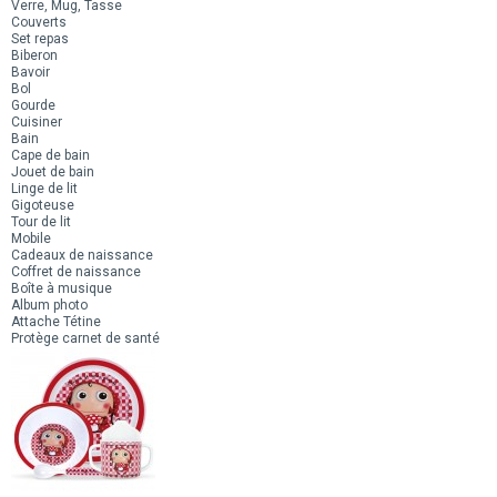
Verre, Mug, Tasse
Couverts
Set repas
Biberon
Bavoir
Bol
Gourde
Cuisiner
Bain
Cape de bain
Jouet de bain
Linge de lit
Gigoteuse
Tour de lit
Mobile
Cadeaux de naissance
Coffret de naissance
Boîte à musique
Album photo
Attache Tétine
Protège carnet de santé