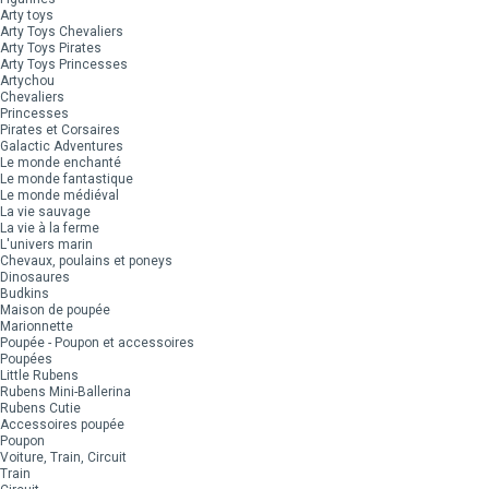
Arty toys
Arty Toys Chevaliers
Arty Toys Pirates
Arty Toys Princesses
Artychou
Chevaliers
Princesses
Pirates et Corsaires
Galactic Adventures
Le monde enchanté
Le monde fantastique
Le monde médiéval
La vie sauvage
La vie à la ferme
L'univers marin
Chevaux, poulains et poneys
Dinosaures
Budkins
Maison de poupée
Marionnette
Poupée - Poupon et accessoires
Poupées
Little Rubens
Rubens Mini-Ballerina
Rubens Cutie
Accessoires poupée
Poupon
Voiture, Train, Circuit
Train