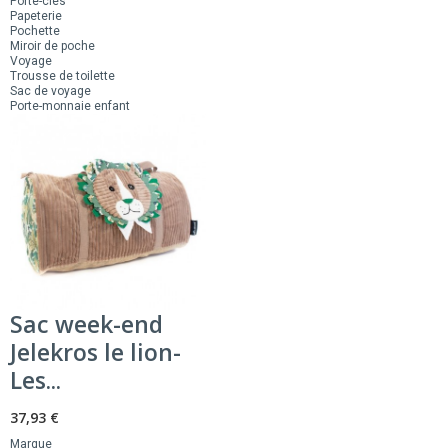
Porte-clés
Papeterie
Pochette
Miroir de poche
Voyage
Trousse de toilette
Sac de voyage
Porte-monnaie enfant
Sac week-end
Jelekros le lion-
Les...
37,93 €
Marque