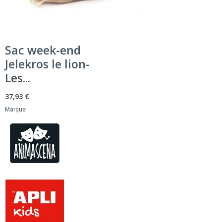
Sac week-end
Jelekros le lion-
Les...
37,93 €
Marque