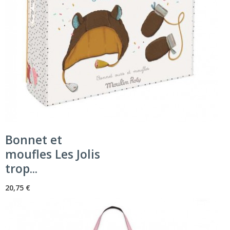
Bonnet et
moufles Les Jolis
trop...
20,75 €