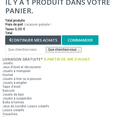
IL Y A 1 PRODUIT DANS VOTRE
PANIER.
Total produits
Frais de port
Livraison gratuite !
0,00 €
Taxes
Total
COMMANDER
CONTINUER MES ACHATS
Que cherchez-vous ...
LIVRAISON GRATUITE*
À PARTIR DE 49€ D'ACHAT
Jouets
Jeux d'éveil et découverte
Jouets à manipuler
Hochet
Jouets à tirer ou à pousser
Jouets à empiler
Tapis d'éveil
Bascule
Jouets de bain
Jouets à suspendre
Boîte à formes
Jeux de société, Loisirs créatifs
Loisirs créatifs
Gouaches