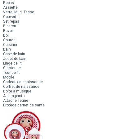
Repas
Assiette
Verre, Mug, Tasse
Couverts
Set repas
Biberon
Bavoir
Bol
Gourde
Cuisiner
Bain
Cape de bain
Jouet de bain
Linge de lit
Gigoteuse
Tour de lit
Mobile
Cadeaux de naissance
Coffret de naissance
Boîte à musique
Album photo
Attache Tétine
Protège carnet de santé