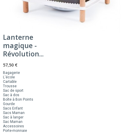
Lanterne
magique -
Révolution...
57,50 €
Bagagerie
L'école
Cartable
Trousse
Sac de sport
Sac à dos
Boîte à Bon Points
Gourde
Sacs Enfant
Sacs Maman
Sac à langer
Sac Maman
Accessoires
Porte-monnaie