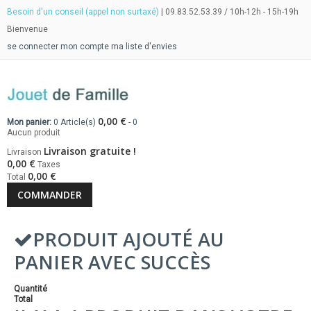
Besoin d'un conseil (appel non surtaxé)
| 09.83.52.53.39 / 10h-12h - 15h-19h
Bienvenue
se connecter
mon compte
ma liste d'envies
0,00 €
Mon panier:
0
Article(s)
-
0
Aucun produit
Livraison gratuite !
Livraison
0,00 €
Taxes
0,00 €
Total
COMMANDER
PRODUIT AJOUTÉ AU
PANIER AVEC SUCCÈS
Quantité
Total