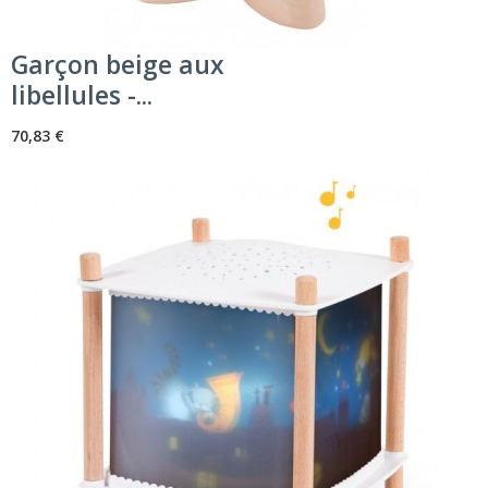
Garçon beige aux
libellules -...
70,83 €