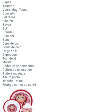
Repas
Assiette
Verre, Mug, Tasse
Couverts
Set repas
Biberon
Bavoir
Bol
Gourde
Cuisiner
Bain
Cape de bain
Jouet de bain
Linge de lit
Gigoteuse
Tour de lit
Mobile
Cadeaux de naissance
Coffret de naissance
Boîte à musique
Album photo
Attache Tétine
Protège carnet de santé