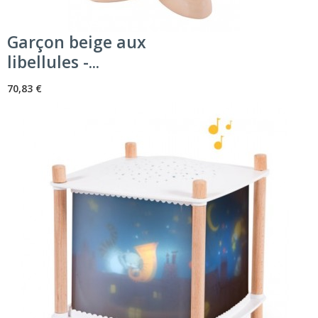
Garçon beige aux
libellules -...
70,83 €