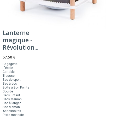
Lanterne
magique -
Révolution...
57,50 €
Bagagerie
L'école
Cartable
Trousse
Sac de sport
Sac à dos
Boîte à Bon Points
Gourde
Sacs Enfant
Sacs Maman
Sac à langer
Sac Maman
Accessoires
Porte-monnaie