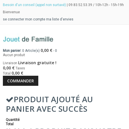
Besoin d'un conseil (appel non surtaxé)
| 09.83.52.53.39 / 10h-12h - 15h-19h
Bienvenue
se connecter
mon compte
ma liste d'envies
0,00 €
Mon panier:
0
Article(s)
-
0
Aucun produit
Livraison gratuite !
Livraison
0,00 €
Taxes
0,00 €
Total
COMMANDER
PRODUIT AJOUTÉ AU
PANIER AVEC SUCCÈS
Quantité
Total