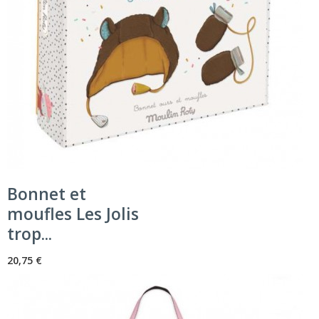
Bonnet et
moufles Les Jolis
trop...
20,75 €