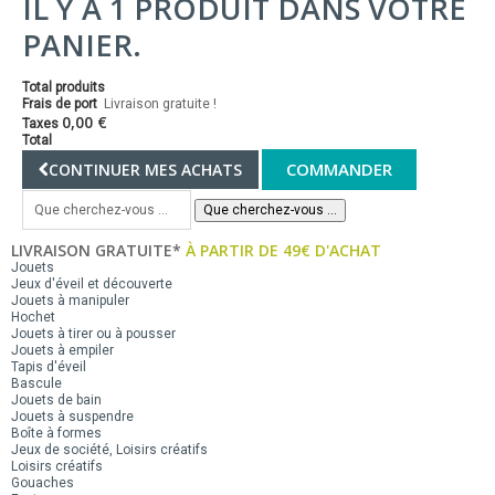
IL Y A 1 PRODUIT DANS VOTRE
PANIER.
Total produits
Frais de port
Livraison gratuite !
0,00 €
Taxes
Total
COMMANDER
CONTINUER MES ACHATS
Que cherchez-vous ...
LIVRAISON GRATUITE*
À PARTIR DE 49€ D'ACHAT
Jouets
Jeux d'éveil et découverte
Jouets à manipuler
Hochet
Jouets à tirer ou à pousser
Jouets à empiler
Tapis d'éveil
Bascule
Jouets de bain
Jouets à suspendre
Boîte à formes
Jeux de société, Loisirs créatifs
Loisirs créatifs
Gouaches