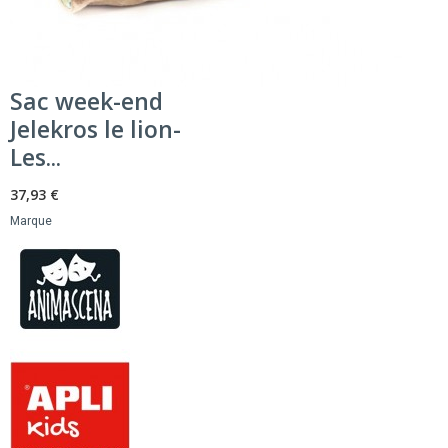
Sac week-end
Jelekros le lion-
Les...
37,93 €
Marque