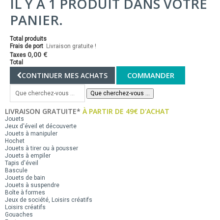
IL Y A 1 PRODUIT DANS VOTRE
PANIER.
Total produits
Frais de port
Livraison gratuite !
0,00 €
Taxes
Total
COMMANDER
CONTINUER MES ACHATS
Que cherchez-vous ...
LIVRAISON GRATUITE*
À PARTIR DE 49€ D'ACHAT
Jouets
Jeux d'éveil et découverte
Jouets à manipuler
Hochet
Jouets à tirer ou à pousser
Jouets à empiler
Tapis d'éveil
Bascule
Jouets de bain
Jouets à suspendre
Boîte à formes
Jeux de société, Loisirs créatifs
Loisirs créatifs
Gouaches