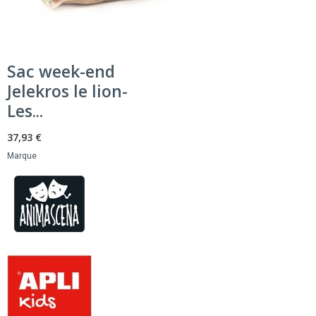
Sac week-end
Jelekros le lion-
Les...
37,93 €
Marque