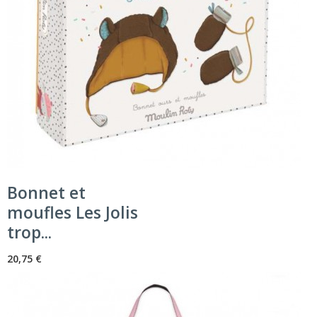
Bonnet et
moufles Les Jolis
trop...
20,75 €