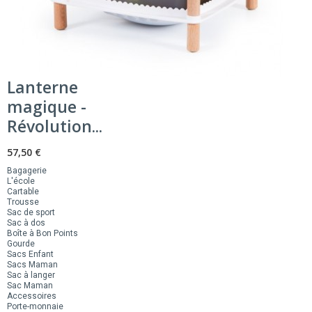
Lanterne
magique -
Révolution...
57,50 €
Bagagerie
L'école
Cartable
Trousse
Sac de sport
Sac à dos
Boîte à Bon Points
Gourde
Sacs Enfant
Sacs Maman
Sac à langer
Sac Maman
Accessoires
Porte-monnaie