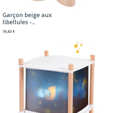
Garçon beige aux
libellules -...
70,83 €