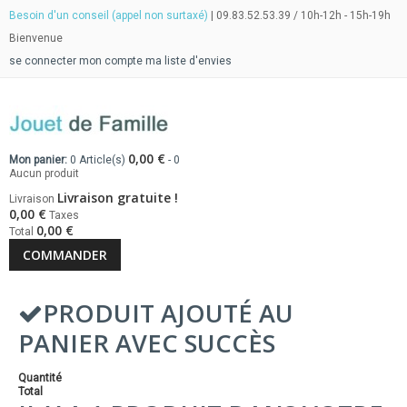
Besoin d'un conseil (appel non surtaxé)
| 09.83.52.53.39 / 10h-12h - 15h-19h
Bienvenue
se connecter
mon compte
ma liste d'envies
0,00 €
Mon panier:
0
Article(s)
-
0
Aucun produit
Livraison gratuite !
Livraison
0,00 €
Taxes
0,00 €
Total
COMMANDER
PRODUIT AJOUTÉ AU
PANIER AVEC SUCCÈS
Quantité
Total