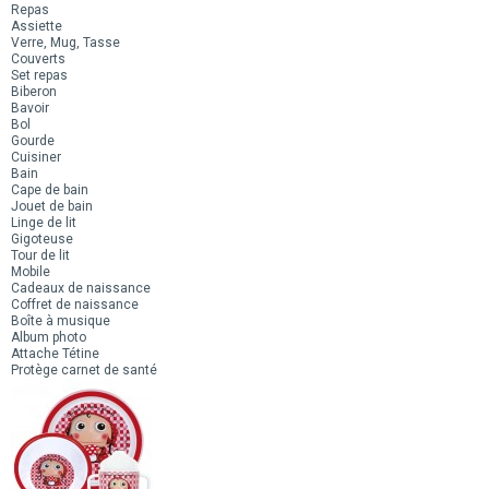
Repas
Assiette
Verre, Mug, Tasse
Couverts
Set repas
Biberon
Bavoir
Bol
Gourde
Cuisiner
Bain
Cape de bain
Jouet de bain
Linge de lit
Gigoteuse
Tour de lit
Mobile
Cadeaux de naissance
Coffret de naissance
Boîte à musique
Album photo
Attache Tétine
Protège carnet de santé